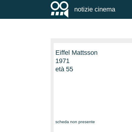
notizie cinema
Eiffel Mattsson
1971
età 55
scheda non presente