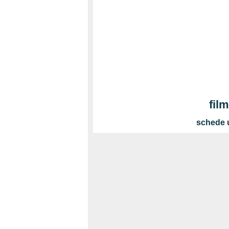
film
schede u