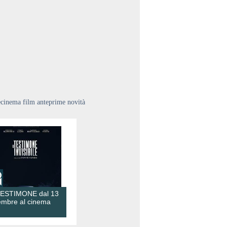
ecinema film anteprime novità
TESTIMONE dal 13
embre al cinema