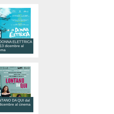
 DONNA ELETTRICA
 13 dicembre al
ema
TANO DA QUI dal
dicembre al cinema