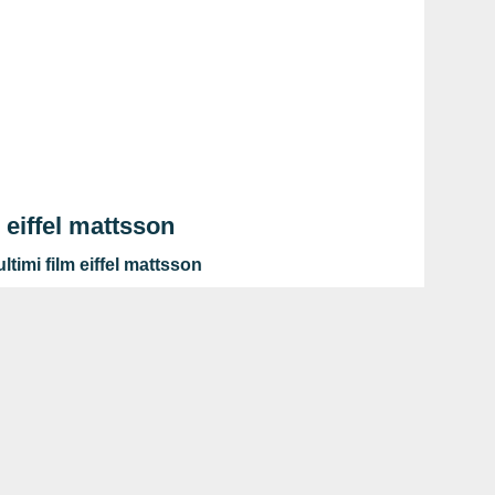
 eiffel mattsson
ltimi film eiffel mattsson