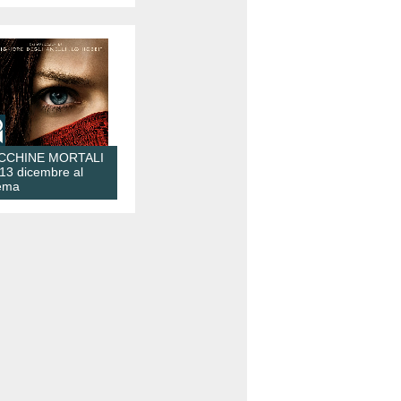
CCHINE MORTALI
 13 dicembre al
ema