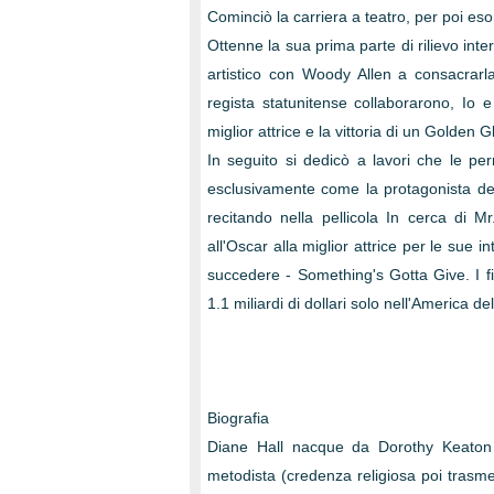
Cominciò la carriera a teatro, per poi es
Ottenne la sua prima parte di rilievo int
artistico con Woody Allen a consacrarla
regista statunitense collaborarono, Io 
miglior attrice e la vittoria di un Golde
In seguito si dedicò a lavori che le pe
esclusivamente come la protagonista dei
recitando nella pellicola In cerca di 
all'Oscar alla miglior attrice per le sue 
succedere - Something's Gotta Give. I f
1.1 miliardi di dollari solo nell'America de
Biografia
Diane Hall nacque da Dorothy Keaton (
metodista (credenza religiosa poi trasme