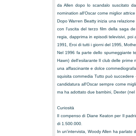
da Allen dopo lo scandalo suscitato dal
nomination all'Oscar come miglior attrice 
Dopo Warren Beatty inizia una relazione
con l'uscita del terzo film della saga 
regia, dapprima in episodi televisivi, po
1991, Eroi di tutti i giorni del 1995, Mot
Nel 1996 fa parte dello spumeggiante ter
Hawn) dell'esilarante Il club delle prime
una affascinante e dolce commediografa 
squisita commedia Tutto può succedere -
candidatura all'Oscar sempre come migli
ma ha adottato due bambini, Dexter (nel
Curiosità
Il compenso di Diane Keaton per Il padrin
di 1.500.000.
In un'intervista, Woody Allen ha parlato