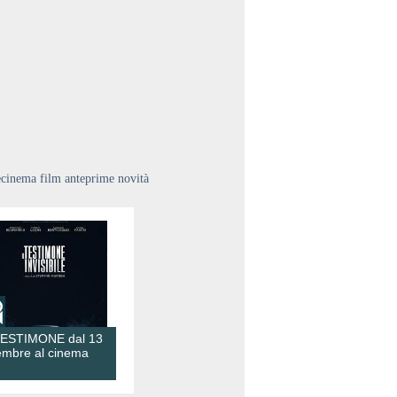
ecinema film anteprime novità
TESTIMONE dal 13
embre al cinema