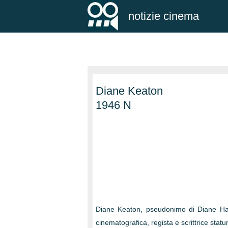
notizie cinema
Diane Keaton
1946 N
Diane Keaton, pseudonimo di Diane Hall
cinematografica, regista e scrittrice statu