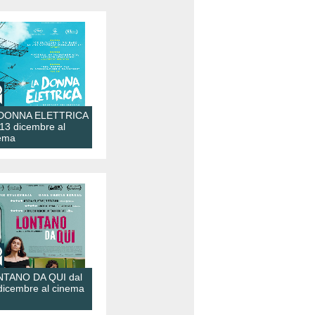
 DONNA ELETTRICA
 13 dicembre al
ema
TANO DA QUI dal
dicembre al cinema