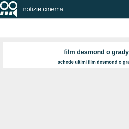
notizie cinema
film desmond o grady
schede ultimi film desmond o gr