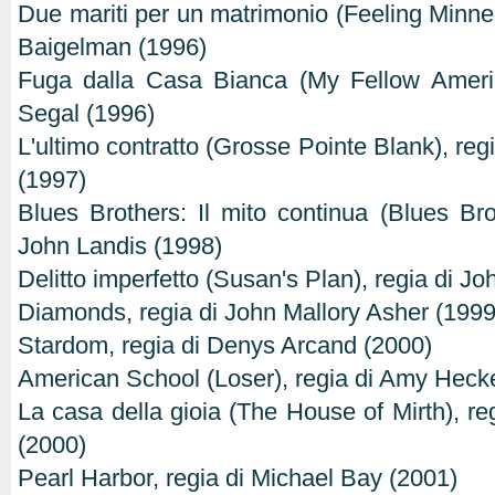
Due mariti per un matrimonio (Feeling Minnes
Baigelman (1996)
Fuga dalla Casa Bianca (My Fellow Americ
Segal (1996)
L'ultimo contratto (Grosse Pointe Blank), re
(1997)
Blues Brothers: Il mito continua (Blues Bro
John Landis (1998)
Delitto imperfetto (Susan's Plan), regia di J
Diamonds, regia di John Mallory Asher (1999
Stardom, regia di Denys Arcand (2000)
American School (Loser), regia di Amy Hecke
La casa della gioia (The House of Mirth), re
(2000)
Pearl Harbor, regia di Michael Bay (2001)