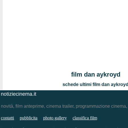
film dan aykroyd
schede ultimi film dan aykroy
notiziecinema.it
novità, film anteprime, cinema trailer, programmazione cinema
contatti
pubblicita
photo gallery
classifica film