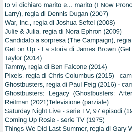
Io vi dichiaro marito e... marito (I Now Pr
Larry), regia di Dennis Dugan (2007)
War, Inc., regia di Joshua Seftel (2008)
Julie & Julia, regia di Nora Ephron (2009)
Candidato a sorpresa (The Campaign), regia
Get on Up - La storia di James Brown (Get 
Taylor (2014)
Tammy, regia di Ben Falcone (2014)
Pixels, regia di Chris Columbus (2015) - ca
Ghostbusters, regia di Paul Feig (2016) - c
Ghostbusters: Legacy (Ghostbusters: After
Reitman (2021)Televisione (parziale)
Saturday Night Live - serie TV, 97 episodi (
Coming Up Rosie - serie TV (1975)
Things We Did Last Summer, regia di Gary W