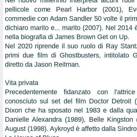
Nel nuovo millennio interpreta alcuni ruol
pellicole come Pearl Harbor (2001), Ev
commedie con Adam Sandler 50 volte il primo
dichiaro marito e... marito (2007). Nel 2014
nella biografia di James Brown Get on Up.
Nel 2020 riprende il suo ruolo di Ray Stant
primi due film di Ghostbusters, intitolato 
diretto da Jason Reitman.
Vita privata
Precedentemente fidanzato con l'attric
conosciuto sul set del film Doctor Detroit (
Dixon che ha sposato nel 1983 e dalla quale
Danielle Alexandra (1989), Belle Kingston 
August (1998). Aykroyd è affetto dalla Sindr