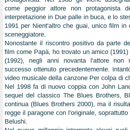
come peggior attore non protagonista de
interpretazione in Due palle in buca, e lo ste
1991 per Nient'altro che guai, unico film in
sceneggiatore.
Nonostante il riscontro positivo da parte de
film come Papà, ho trovato un amico (1991) e 
(1992), negli anni novanta l'attore non r
successo ottenuto precedentemente. Intan
video musicale della canzone Per colpa di ch
Nel 1998 fa di nuovo coppia con John Landi
sequel del classico The Blues Brothers, Bl
continua (Blues Brothers 2000), ma il risult
regge il paragone con l'originale, soprattutto
Belushi.