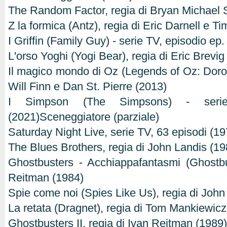
The Random Factor, regia di Bryan Michael S
Z la formica (Antz), regia di Eric Darnell e 
I Griffin (Family Guy) - serie TV, episodio ep
L'orso Yoghi (Yogi Bear), regia di Eric Brevig
Il magico mondo di Oz (Legends of Oz: Doroth
Will Finn e Dan St. Pierre (2013)
I Simpson (The Simpsons) - seri
(2021)Sceneggiatore (parziale)
Saturday Night Live, serie TV, 63 episodi (1
The Blues Brothers, regia di John Landis (19
Ghostbusters - Acchiappafantasmi (Ghostbu
Reitman (1984)
Spie come noi (Spies Like Us), regia di John
La retata (Dragnet), regia di Tom Mankiewicz
Ghostbusters II, regia di Ivan Reitman (1989)