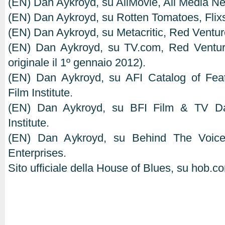
(EN) Dan Aykroyd, su AllMovie, All Media Ne
(EN) Dan Aykroyd, su Rotten Tomatoes, Flixs
(EN) Dan Aykroyd, su Metacritic, Red Ventur
(EN) Dan Aykroyd, su TV.com, Red Ventures
originale il 1º gennaio 2012).
(EN) Dan Aykroyd, su AFI Catalog of Fea
Film Institute.
(EN) Dan Aykroyd, su BFI Film & TV Dat
Institute.
(EN) Dan Aykroyd, su Behind The Voice 
Enterprises.
Sito ufficiale della House of Blues, su hob.c