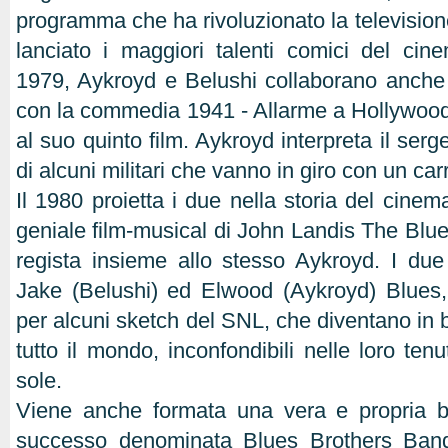
programma che ha rivoluzionato la televisio
lanciato i maggiori talenti comici del cin
1979, Aykroyd e Belushi collaborano anche
con la commedia 1941 - Allarme a Hollywood
al suo quinto film. Aykroyd interpreta il ser
di alcuni militari che vanno in giro con un ca
Il 1980 proietta i due nella storia del cinema:
geniale film-musical di John Landis The Blues
regista insieme allo stesso Aykroyd. I due i
Jake (Belushi) ed Elwood (Aykroyd) Blues,
per alcuni sketch del SNL, che diventano in 
tutto il mondo, inconfondibili nelle loro ten
sole.
Viene anche formata una vera e propria 
successo denominata Blues Brothers Band