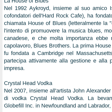
La House of Blues
Nel 1992 Aykroyd, insieme al suo amico Is
cofondatori dell'Hard Rock Cafe), ha fondato
chiamata House of Blues (letteralmente la "
l'intento di promuovere la musica blues, m
canadese, e che molta importanza ebbe n
capolavoro, Blues Brothers. La prima House 
fu fondata a Cambridge nel Massachusett
partecipa attivamente alla gestione e alla
impresa.
Crystal Head Vodka
Nel 2007, insieme all'artista John Alexander
di vodka Crystal Head Vodka. La bevan
Globefill Inc. in Newfoundland and Labrador