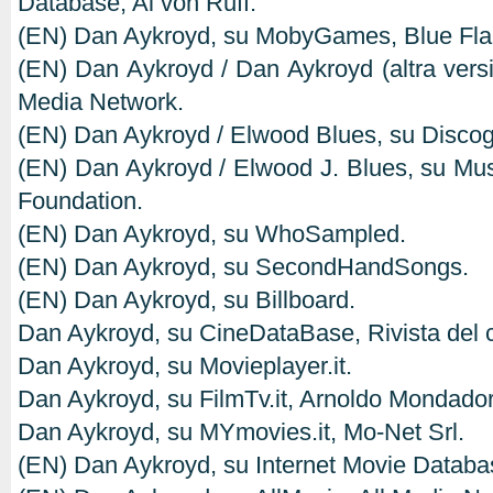
Database, Al von Ruff.
(EN) Dan Aykroyd, su MobyGames, Blue Fl
(EN) Dan Aykroyd / Dan Aykroyd (altra versio
Media Network.
(EN) Dan Aykroyd / Elwood Blues, su Discog
(EN) Dan Aykroyd / Elwood J. Blues, su Mu
Foundation.
(EN) Dan Aykroyd, su WhoSampled.
(EN) Dan Aykroyd, su SecondHandSongs.
(EN) Dan Aykroyd, su Billboard.
Dan Aykroyd, su CineDataBase, Rivista del 
Dan Aykroyd, su Movieplayer.it.
Dan Aykroyd, su FilmTv.it, Arnoldo Mondadori
Dan Aykroyd, su MYmovies.it, Mo-Net Srl.
(EN) Dan Aykroyd, su Internet Movie Datab