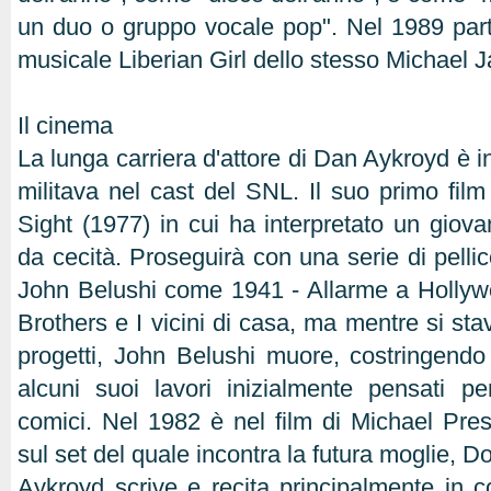
un duo o gruppo vocale pop". Nel 1989 par
musicale Liberian Girl dello stesso Michael 
Il cinema
La lunga carriera d'attore di Dan Aykroyd è 
militava nel cast del SNL. Il suo primo film
Sight (1977) in cui ha interpretato un giova
da cecità. Proseguirà con una serie di pellic
John Belushi come 1941 - Allarme a Hollywo
Brothers e I vicini di casa, ma mentre si st
progetti, John Belushi muore, costringendo l
alcuni suoi lavori inizialmente pensati p
comici. Nel 1982 è nel film di Michael Pre
sul set del quale incontra la futura moglie, 
Aykroyd scrive e recita principalmente in