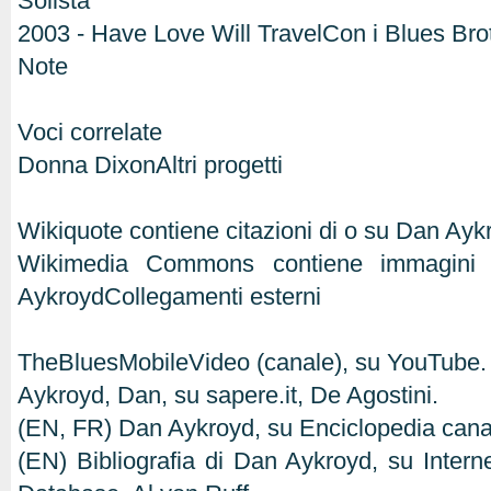
Solista
2003 - Have Love Will TravelCon i Blues Bro
Note
Voci correlate
Donna DixonAltri progetti
Wikiquote contiene citazioni di o su Dan Ayk
Wikimedia Commons contiene immagini o
AykroydCollegamenti esterni
TheBluesMobileVideo (canale), su YouTube.
Aykroyd, Dan, su sapere.it, De Agostini.
(EN, FR) Dan Aykroyd, su Enciclopedia can
(EN) Bibliografia di Dan Aykroyd, su Interne