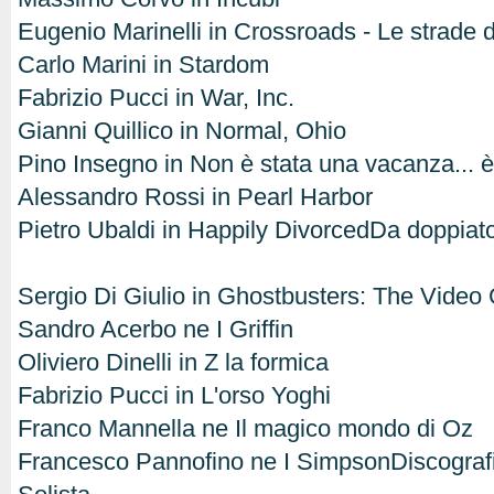
Eugenio Marinelli in Crossroads - Le strade d
Carlo Marini in Stardom
Fabrizio Pucci in War, Inc.
Gianni Quillico in Normal, Ohio
Pino Insegno in Non è stata una vacanza... è
Alessandro Rossi in Pearl Harbor
Pietro Ubaldi in Happily DivorcedDa doppiator
Sergio Di Giulio in Ghostbusters: The Vide
Sandro Acerbo ne I Griffin
Oliviero Dinelli in Z la formica
Fabrizio Pucci in L'orso Yoghi
Franco Mannella ne Il magico mondo di Oz
Francesco Pannofino ne I SimpsonDiscograf