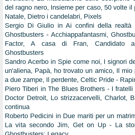
del ragno nero, Insieme per caso, 50 volte il
Natale, Dietro i candelabri, Pixels
Sergio Di Giulio in Ai confini della realtà
Ghostbusters - Acchiappafantasmi, Ghostbu
Factor, A casa di Fran, Candidato a
Ghostbusters
Sandro Acerbo in Spie come noi, I signori de
un'aliena, Papà, ho trovato un amico, Il mio p
a due zampe, Il perdente, Celtic Pride - Rap
Piero Tiberi in The Blues Brothers - I fratell
Doctor Detroit, Lo strizzacervelli, Charlot, B
continua
Roberto Pedicini in Due mariti per un matri
La vita secondo Jim, Get on Up - La sto
Ghostbusters: Legacy