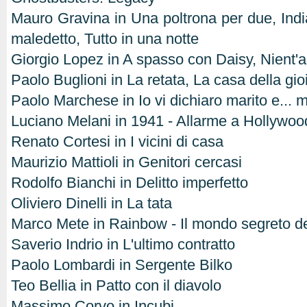
Mauro Gravina in Una poltrona per due, Indi
maledetto, Tutto in una notte
Giorgio Lopez in A spasso con Daisy, Nient'a
Paolo Buglioni in La retata, La casa della gio
Paolo Marchese in Io vi dichiaro marito e... 
Luciano Melani in 1941 - Allarme a Hollywoo
Renato Cortesi in I vicini di casa
Maurizio Mattioli in Genitori cercasi
Rodolfo Bianchi in Delitto imperfetto
Oliviero Dinelli in La tata
Marco Mete in Rainbow - Il mondo segreto de
Saverio Indrio in L'ultimo contratto
Paolo Lombardi in Sergente Bilko
Teo Bellia in Patto con il diavolo
Massimo Corvo in Incubi