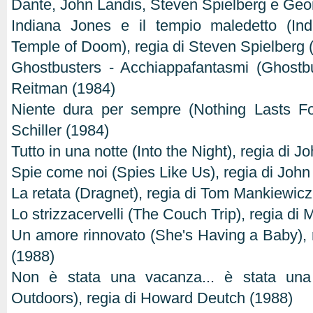
Dante, John Landis, Steven Spielberg e Geor
Indiana Jones e il tempio maledetto (In
Temple of Doom), regia di Steven Spielberg 
Ghostbusters - Acchiappafantasmi (Ghostbu
Reitman (1984)
Niente dura per sempre (Nothing Lasts Fo
Schiller (1984)
Tutto in una notte (Into the Night), regia di 
Spie come noi (Spies Like Us), regia di John
La retata (Dragnet), regia di Tom Mankiewicz
Lo strizzacervelli (The Couch Trip), regia di 
Un amore rinnovato (She's Having a Baby),
(1988)
Non è stata una vacanza... è stata una
Outdoors), regia di Howard Deutch (1988)