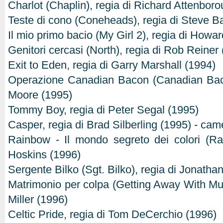
Charlot (Chaplin), regia di Richard Attenbor
Teste di cono (Coneheads), regia di Steve B
Il mio primo bacio (My Girl 2), regia di Howar
Genitori cercasi (North), regia di Rob Reiner
Exit to Eden, regia di Garry Marshall (1994)
Operazione Canadian Bacon (Canadian Baco
Moore (1995)
Tommy Boy, regia di Peter Segal (1995)
Casper, regia di Brad Silberling (1995) - ca
Rainbow - Il mondo segreto dei colori (Ra
Hoskins (1996)
Sergente Bilko (Sgt. Bilko), regia di Jonatha
Matrimonio per colpa (Getting Away With Mur
Miller (1996)
Celtic Pride, regia di Tom DeCerchio (1996)