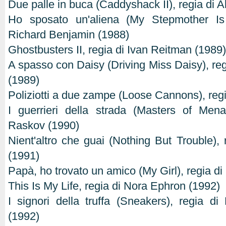
Due palle in buca (Caddyshack II), regia di A
Ho sposato un'aliena (My Stepmother Is 
Richard Benjamin (1988)
Ghostbusters II, regia di Ivan Reitman (1989)
A spasso con Daisy (Driving Miss Daisy), reg
(1989)
Poliziotti a due zampe (Loose Cannons), regi
I guerrieri della strada (Masters of Mena
Raskov (1990)
Nient'altro che guai (Nothing But Trouble),
(1991)
Papà, ho trovato un amico (My Girl), regia di
This Is My Life, regia di Nora Ephron (1992)
I signori della truffa (Sneakers), regia d
(1992)