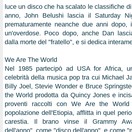
luce un disco che ha scalato le classifiche di
anno, John Belushi lascia il Saturday Ni
prematuramente neanche due anni dopo, i
un'overdose. Poco dopo, anche Dan lasci
dalla morte del "fratello", e si dedica intera
We Are The World
Nel 1985 partecipò ad USA for Africa, u
celebrità della musica pop tra cui Michael J
Billy Joel, Stevie Wonder e Bruce Springs
the World prodotta da Quincy Jones e incis
proventi raccolti con We Are the World 
popolazione dell'Etiopia, afflitta in quel per
carestia. Il brano vinse il Grammy A
dell'anno", come "disco dell'anno", e come "