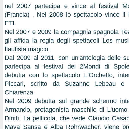
nel 2007 partecipa e vince al festival 
(Francia) . Nel 2008 lo spettacolo vince il 
ETI.
Nel 2007 e 2009 la compagnia spagnola Tea
gli affida la regia degli spettacoli Los m
flautista magico.
Dal 2009 al 2011, con un'antologia delle suo
partecipa al festival dei 2Mondi di Spol
debutta con lo spettacolo L'Orchetto, int
Piccari, scritto da Suzanne Lebeau e 
Chiarenza.
Nel 2009 debutta sul grande schermo inter
Armando, protagonista maschile di L'uomo 
Diritti. La pellicola, che vede Claudio Casa
Maya Sansa e Alba Rohrwacher, viene pre