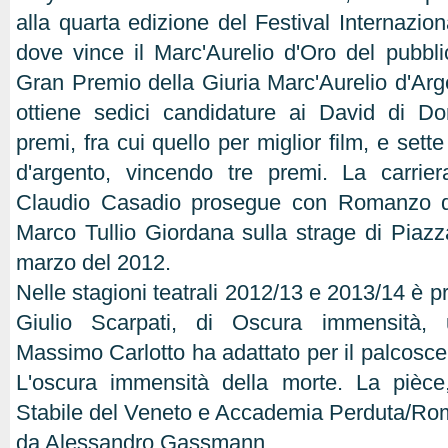
alla quarta edizione del Festival Internazio
dove vince il Marc'Aurelio d'Oro del pubblic
Gran Premio della Giuria Marc'Aurelio d'Arge
ottiene sedici candidature ai David di Do
premi, fra cui quello per miglior film, e sett
d'argento, vincendo tre premi. La carrier
Claudio Casadio prosegue con Romanzo di
Marco Tullio Giordana sulla strage di Piazz
marzo del 2012.
Nelle stagioni teatrali 2012/13 e 2013/14 è p
Giulio Scarpati, di Oscura immensità,
Massimo Carlotto ha adattato per il palcosc
L'oscura immensità della morte. La pièce
Stabile del Veneto e Accademia Perduta/Roma
da Alessandro Gassmann.