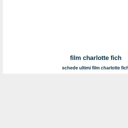
film charlotte fich
schede ultimi film charlotte fic