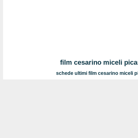
film cesarino miceli pica
schede ultimi film cesarino miceli p