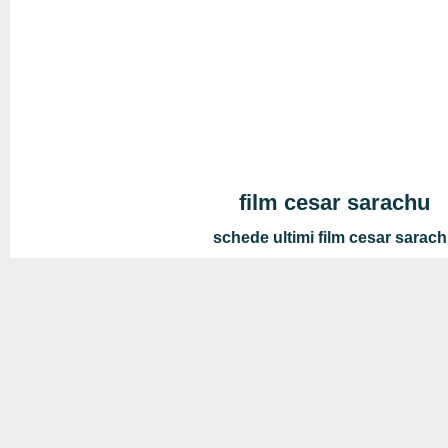
film cesar sarachu
schede ultimi film cesar sarac