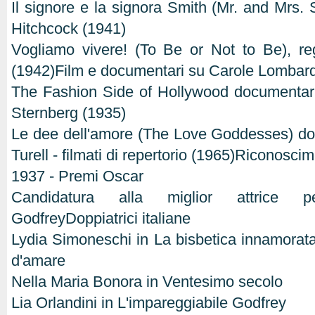
Il signore e la signora Smith (Mr. and Mrs. S
Hitchcock (1941)
Vogliamo vivere! (To Be or Not to Be), re
(1942)Film e documentari su Carole Lombar
The Fashion Side of Hollywood documentari
Sternberg (1935)
Le dee dell'amore (The Love Goddesses) do
Turell - filmati di repertorio (1965)Riconoscim
1937 - Premi Oscar
Candidatura alla miglior attrice pe
GodfreyDoppiatrici italiane
Lydia Simoneschi in La bisbetica innamorat
d'amare
Nella Maria Bonora in Ventesimo secolo
Lia Orlandini in L'impareggiabile Godfrey