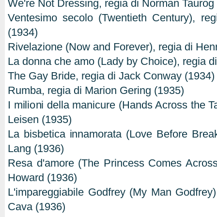
We're Not Dressing, regia di Norman Taurog
Ventesimo secolo (Twentieth Century), r
(1934)
Rivelazione (Now and Forever), regia di He
La donna che amo (Lady by Choice), regia di
The Gay Bride, regia di Jack Conway (1934)
Rumba, regia di Marion Gering (1935)
I milioni della manicure (Hands Across the Tab
Leisen (1935)
La bisbetica innamorata (Love Before Breakf
Lang (1936)
Resa d'amore (The Princess Comes Across),
Howard (1936)
L'impareggiabile Godfrey (My Man Godfrey)
Cava (1936)