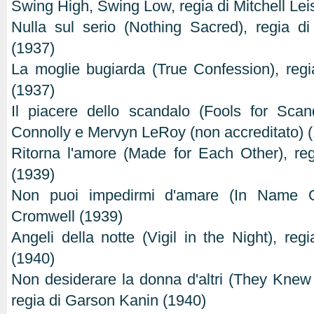
Swing High, Swing Low, regia di Mitchell Lei
Nulla sul serio (Nothing Sacred), regia d
(1937)
La moglie bugiarda (True Confession), reg
(1937)
Il piacere dello scandalo (Fools for Scan
Connolly e Mervyn LeRoy (non accreditato) 
Ritorna l'amore (Made for Each Other), re
(1939)
Non puoi impedirmi d'amare (In Name O
Cromwell (1939)
Angeli della notte (Vigil in the Night), re
(1940)
Non desiderare la donna d'altri (They Kne
regia di Garson Kanin (1940)