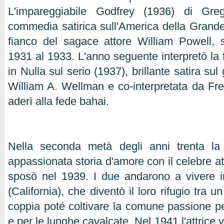
L'impareggiabile Godfrey (1936) di Gr
commedia satirica sull'America della Grande C
fianco del sagace attore William Powell, 
1931 al 1933. L'anno seguente interpretò la 
in Nulla sul serio (1937), brillante satira sul
William A. Wellman e co-interpretata da Fr
aderì alla fede bahai.
Nella seconda metà degli anni trenta l
appassionata storia d'amore con il celebre a
sposò nel 1939. I due andarono a vivere 
(California), che diventò il loro rifugio tra un
coppia poté coltivare la comune passione per
e per le lunghe cavalcate. Nel 1941 l'attrice 