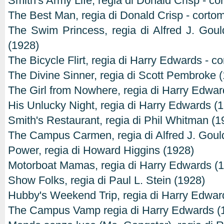
Smith's Army Life, regia di Donald Crisp - co
The Best Man, regia di Donald Crisp - corto
The Swim Princess, regia di Alfred J. Goul
(1928)
The Bicycle Flirt, regia di Harry Edwards - c
The Divine Sinner, regia di Scott Pembroke 
The Girl from Nowhere, regia di Harry Edwar
His Unlucky Night, regia di Harry Edwards (
Smith's Restaurant, regia di Phil Whitman (1
The Campus Carmen, regia di Alfred J. Goul
Power, regia di Howard Higgins (1928)
Motorboat Mamas, regia di Harry Edwards (
Show Folks, regia di Paul L. Stein (1928)
Hubby's Weekend Trip, regia di Harry Edwar
The Campus Vamp regia di Harry Edwards (