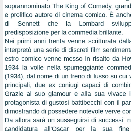
soprannominato The King of Comedy, grande 
e prolifico autore di cinema comico. È anch
di Sennett che la Lombard svilupp
predisposizione per la commedia brillante.
Nei primi anni trenta venne scritturata dal
interpretò una serie di discreti film sentimenta
estro comico venne messo in risalto da H
1934 la volle nella spumeggiante commed
(1934), dal nome di un treno di lusso su cui v
principali, due ex coniugi capaci di combina
Grazie al suo glamour e alla sua vivace i
protagonista di gustosi battibecchi con il p
dimostrando di possedere notevole verve com
Da allora sarà un susseguirsi di successi: n
candidatura all'Oscar per la sua fine