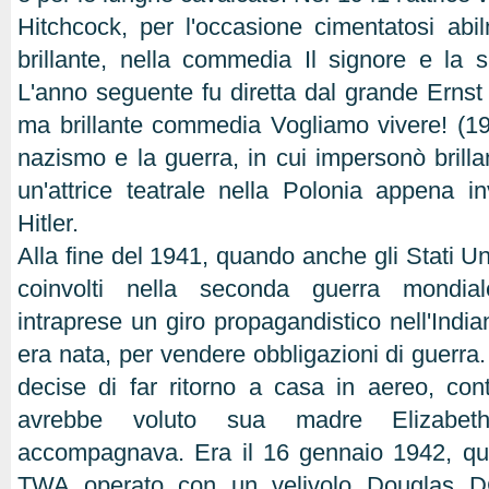
Hitchcock, per l'occasione cimentatosi abil
brillante, nella commedia Il signore e la 
L'anno seguente fu diretta dal grande Ernst
ma brillante commedia Vogliamo vivere! (194
nazismo e la guerra, in cui impersonò brill
un'attrice teatrale nella Polonia appena i
Hitler.
Alla fine del 1941, quando anche gli Stati U
coinvolti nella seconda guerra mondia
intraprese un giro propagandistico nell'India
era nata, per vendere obbligazioni di guerra
decise di far ritorno a casa in aereo, co
avrebbe voluto sua madre Elizabet
accompagnava. Era il 16 gennaio 1942, qua
TWA operato con un velivolo Douglas DC