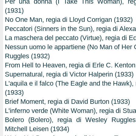
Per una donna (I Take This Woman), reg
(1931)
No One Man, regia di Lloyd Corrigan (1932)
Peccatori (Sinners in the Sun), regia di Alex
La maschera del peccato (Virtue), regia di E
Nessun uomo le appartiene (No Man of Her 
Ruggles (1932)
From Hell to Heaven, regia di Erle C. Kenton
Supernatural, regia di Victor Halperin (1933)
L'aquila e il falco (The Eagle and the Hawk), 
(1933)
Brief Moment, regia di David Burton (1933)
L'inferno verde (White Woman), regia di Stua
Bolero (Bolero), regia di Wesley Ruggles
Mitchell Leisen (1934)