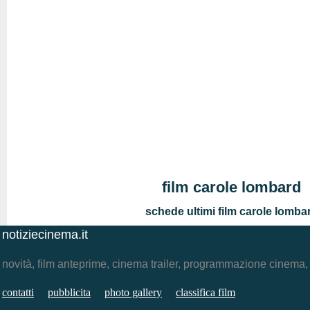
film carole lombard
schede ultimi film carole lomba
notiziecinema.it
novità, film anteprime, cinema trailer, programmazione cinema
contatti
pubblicita
photo gallery
classifica film