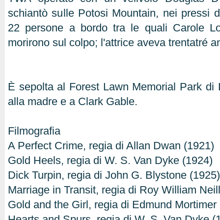
schiantò sulle Potosi Mountain, nei pressi d
22 persone a bordo tra le quali Carole 
morirono sul colpo; l'attrice aveva trentatré a
È sepolta al Forest Lawn Memorial Park di
alla madre e a Clark Gable.
Filmografia
A Perfect Crime, regia di Allan Dwan (1921)
Gold Heels, regia di W. S. Van Dyke (1924)
Dick Turpin, regia di John G. Blystone (1925)
Marriage in Transit, regia di Roy William Neil
Gold and the Girl, regia di Edmund Mortimer
Hearts and Spurs, regia di W. S. Van Dyke (