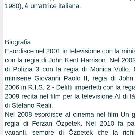
1980), è un'attrice italiana.
Biografia
Esordisce nel 2001 in televisione con la min
con la regia di John Kent Harrison. Nel 2003
di Polizia 3 con la regia di Monica Vullo. 
miniserie Giovanni Paolo II, regia di Joh
2006 in R.I.S. 2 - Delitti imperfetti con la reg
2009 recita nel film per la televisione Al di l
di Stefano Reali.
Nel 2008 esordisce al cinema nel film Un gi
regia di Ferzan Özpetek. Nel 2010 fa pa
vaganti, sempre di Özpetek che la ric