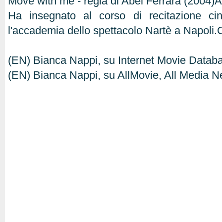
Move with me - regia di Abel Ferrara (2004)A
Ha insegnato al corso di recitazione ci
l'accademia dello spettacolo Nartè a Napoli.
(EN) Bianca Nappi, su Internet Movie Datab
(EN) Bianca Nappi, su AllMovie, All Media N