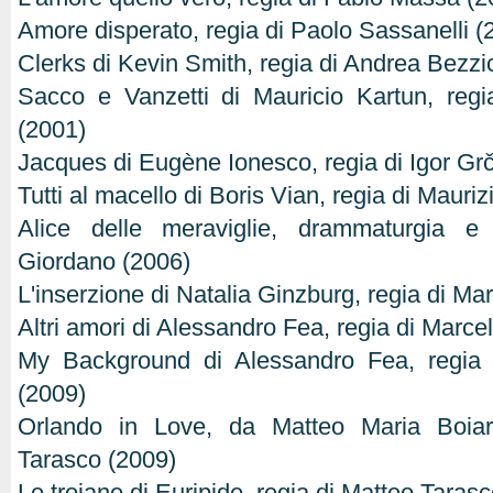
Amore disperato, regia di Paolo Sassanelli (
Clerks di Kevin Smith, regia di Andrea Bezzi
Sacco e Vanzetti di Mauricio Kartun, regi
(2001)
Jacques di Eugène Ionesco, regia di Igor Gr
Tutti al macello di Boris Vian, regia di Mauriz
Alice delle meraviglie, drammaturgia 
Giordano (2006)
L'inserzione di Natalia Ginzburg, regia di Ma
Altri amori di Alessandro Fea, regia di Marc
My Background di Alessandro Fea, regia 
(2009)
Orlando in Love, da Matteo Maria Boiar
Tarasco (2009)
Le troiane di Euripide, regia di Matteo Taras