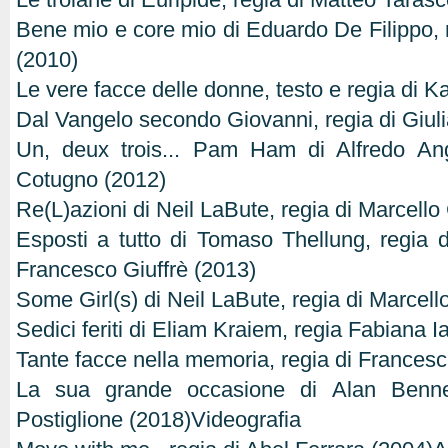
Bene mio e core mio di Eduardo De Filippo, r
(2010)
Le vere facce delle donne, testo e regia di Ka
Dal Vangelo secondo Giovanni, regia di Giuli
Un, deux trois... Pam Ham di Alfredo Ange
Cotugno (2012)
Re(L)azioni di Neil LaBute, regia di Marcell
Esposti a tutto di Tomaso Thellung, regia
Francesco Giuffrè (2013)
Some Girl(s) di Neil LaBute, regia di Marcel
Sedici feriti di Eliam Kraiem, regia Fabiana Ia
Tante facce nella memoria, regia di Frances
La sua grande occasione di Alan Bennet
Postiglione (2018)Videografia