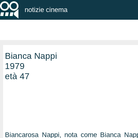
notizie cinema
Bianca Nappi
1979
età 47
Biancarosa Nappi, nota come Bianca Napp