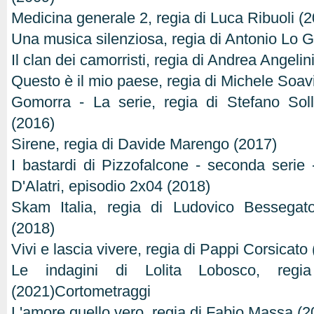
Medicina generale 2, regia di Luca Ribuoli (
Una musica silenziosa, regia di Antonio Lo G
Il clan dei camorristi, regia di Andrea Angelin
Questo è il mio paese, regia di Michele Soav
Gomorra - La serie, regia di Stefano Sol
(2016)
Sirene, regia di Davide Marengo (2017)
I bastardi di Pizzofalcone - seconda serie 
D'Alatri, episodio 2x04 (2018)
Skam Italia, regia di Ludovico Bessegat
(2018)
Vivi e lascia vivere, regia di Pappi Corsicato
Le indagini di Lolita Lobosco, regi
(2021)Cortometraggi
L'amore quello vero, regia di Fabio Massa (2