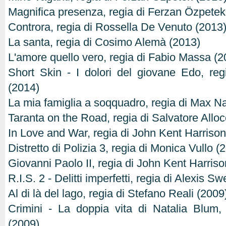
Magnifica presenza, regia di Ferzan Özpetek
Controra, regia di Rossella De Venuto (2013
La santa, regia di Cosimo Alemà (2013)
L'amore quello vero, regia di Fabio Massa (2
Short Skin - I dolori del giovane Edo, reg
(2014)
La mia famiglia a soqquadro, regia di Max Na
Taranta on the Road, regia di Salvatore Allo
In Love and War, regia di John Kent Harrison
Distretto di Polizia 3, regia di Monica Vullo (
Giovanni Paolo II, regia di John Kent Harris
R.I.S. 2 - Delitti imperfetti, regia di Alexis S
Al di là del lago, regia di Stefano Reali (2009
Crimini - La doppia vita di Natalia Blum,
(2009)