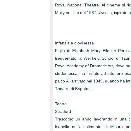
Royal National Theatre. Al cinema si ri
Molly nel film del 1967 Ulysses, ispirat
Infanzia e giovinezza
Figlia di Elizabeth Mary Ellen e Perciv
frequentato la Weirfield School di Taun
Royal Academy of Dramatic Art, dove ha 
studentessa, ha iniziato ad ottenere picc
palco Ã¨ arrivato nel 1949, quando ha int
Theatre di Brighton.
Teatro
Stratford
Trascorso un anno lavorando in una co
Isabella nell'allestimento di Misura