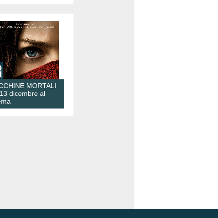
CCHINE MORTALI
 13 dicembre al
ema