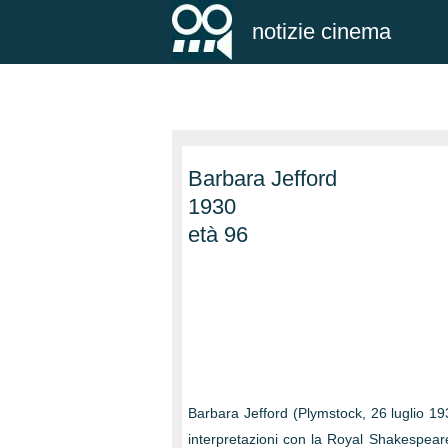
notizie cinema
Barbara Jefford
1930
età 96
Barbara Jefford (Plymstock, 26 luglio 193
interpretazioni con la Royal Shakespear