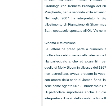
Grandage con Kenneth Branagh del 2002
Margherita, per la seconda volta al fianc
Nel luglio 2007 ha interpretato la Si
allestimento di Pigmalione di Shaw mess
Bath, spettacolo spostato all'Old Vic nel
Cinema e televisione
La Jefford ha preso parte a numerosi sc
molte altre celebri serie della televisione 
Ha partecipato anche ad alcuni film per
quello di Molly Bloom in Ulysses del 1967
non accreditata, aveva prestato la voce
con amore della serie di James Bond, la
serie come Agente 007 - Thunderball: O
Di particolare importanza anche il ruol
interpretava il ruolo della cantante lirica 