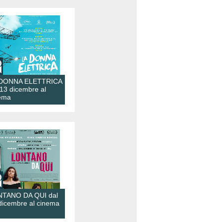
 DONNA ELETTRICA
 13 dicembre al
ema
TANO DA QUI dal
dicembre al cinema