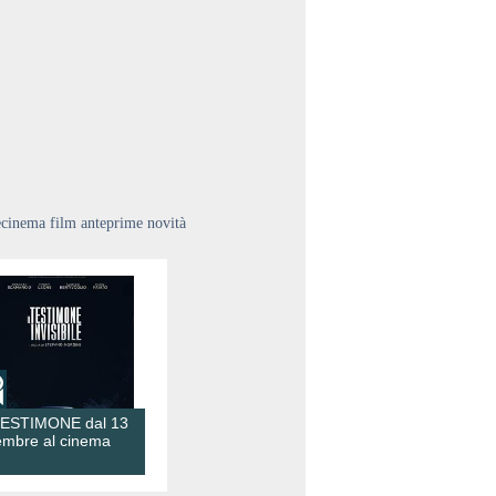
ecinema film anteprime novità
TESTIMONE dal 13
embre al cinema