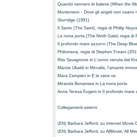
Quando vennero le balene (When the Wal
Monteriano - Dove gli angeli non osano 
Sturridge (1991)
Il Santo (The Saint), regia di Phillip Noy
La nona porta (The Ninth Gate) regia di
Il profondo mare azzurro (The Deep Blue
Philomena, regia di Stephen Frears (2013
Rita Savagnone in L'uomo venuta dal Kr
Marzia Ubaldi in Mircalla, l'amante immor
Mara Zampieri in E la vane va
Miranda Bonansea in La nona porta
Anna Teresa Eugeni in Il profondo mare
Collegamenti esterni
(EN) Barbara Jefford, su Internet Movie
(EN) Barbara Jefford, su AllMovie, All Me