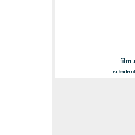
film
schede ul