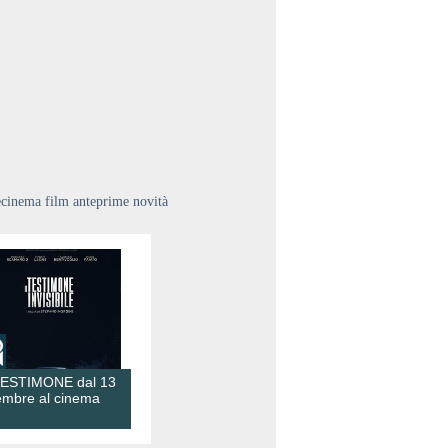
ecinema film anteprime novità
TESTIMONE dal 13
embre al cinema