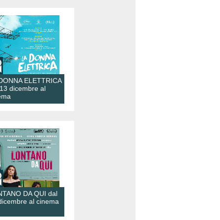
 DONNA ELETTRICA
 13 dicembre al
ema
TANO DA QUI dal
dicembre al cinema