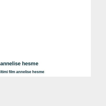
 annelise hesme
ltimi film annelise hesme