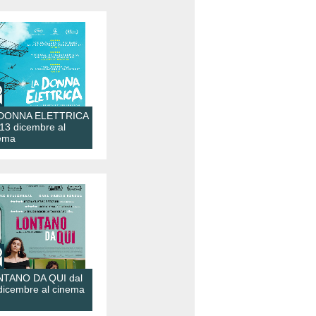
 DONNA ELETTRICA
 13 dicembre al
ema
TANO DA QUI dal
dicembre al cinema