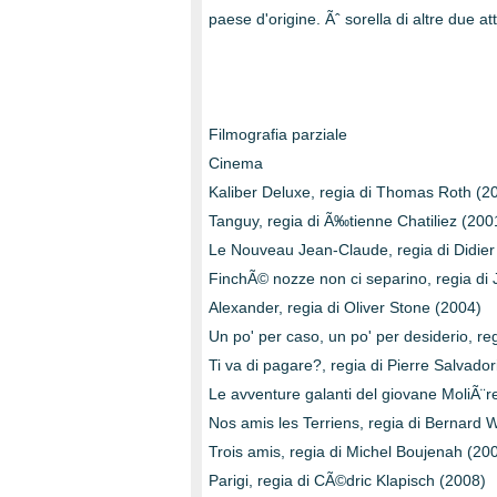
paese d'origine. Ãˆ sorella di altre due 
Filmografia parziale
Cinema
Kaliber Deluxe, regia di Thomas Roth (2
Tanguy, regia di Ã‰tienne Chatiliez (200
Le Nouveau Jean-Claude, regia di Didier
FinchÃ© nozze non ci separino, regia di J
Alexander, regia di Oliver Stone (2004)
Un po' per caso, un po' per desiderio, r
Ti va di pagare?, regia di Pierre Salvador
Le avventure galanti del giovane MoliÃ¨re
Nos amis les Terriens, regia di Bernard 
Trois amis, regia di Michel Boujenah (20
Parigi, regia di CÃ©dric Klapisch (2008)