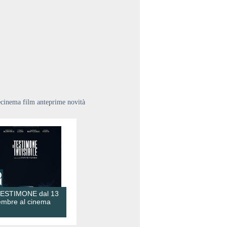
ecinema film anteprime novità
TESTIMONE dal 13
embre al cinema