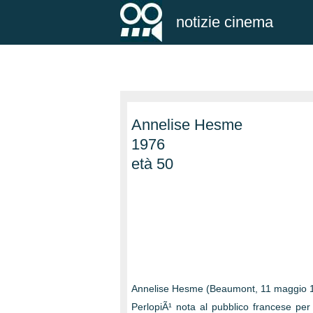
notizie cinema
Annelise Hesme
1976
età 50
Annelise Hesme (Beaumont, 11 maggio 19
PerlopiÃ¹ nota al pubblico francese per a