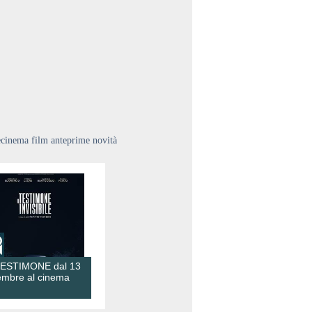
ecinema film anteprime novità
TESTIMONE dal 13
embre al cinema