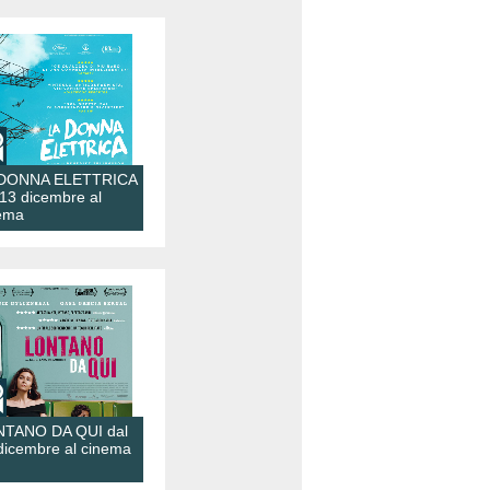
 DONNA ELETTRICA
 13 dicembre al
ema
TANO DA QUI dal
dicembre al cinema