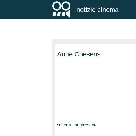
notizie cinema
Anne Coesens
scheda non presente