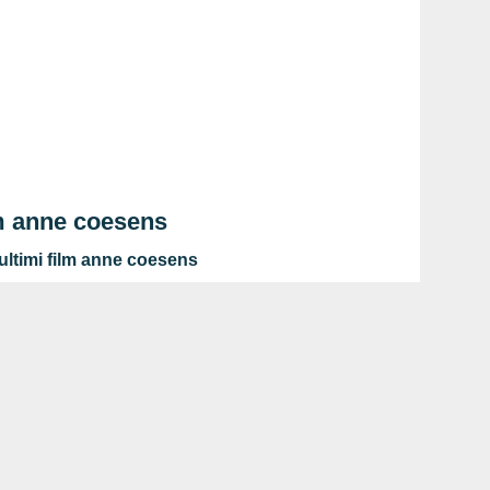
m anne coesens
ultimi film anne coesens