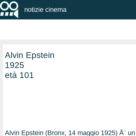
notizie cinema
Alvin Epstein
1925
età 101
Alvin Epstein (Bronx, 14 maggio 1925) Ã¨ un 