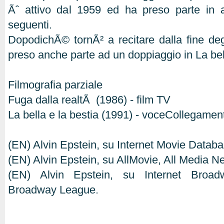
Ãˆ attivo dal 1959 ed ha preso parte in a
seguenti.
DopodichÃ© tornÃ² a recitare dalla fine deg
preso anche parte ad un doppiaggio in La bell
Filmografia parziale
Fuga dalla realtÃ (1986) - film TV
La bella e la bestia (1991) - voceCollegament
(EN) Alvin Epstein, su Internet Movie Datab
(EN) Alvin Epstein, su AllMovie, All Media N
(EN) Alvin Epstein, su Internet Broa
Broadway League.