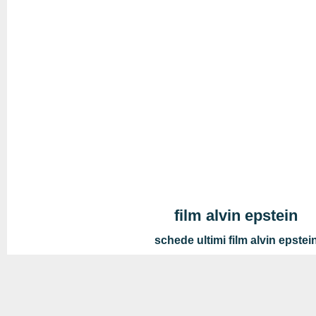
film alvin epstein
schede ultimi film alvin epstei