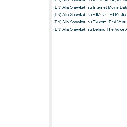
(EN) Alia Shawkat, su Internet Movie Da
(EN) Alia Shawkat, su AllMovie, All Media
(EN) Alia Shawkat, su TV.com, Red Venture
(EN) Alia Shawkat, su Behind The Voice A