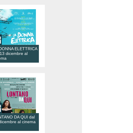
 DONNA ELETTRICA
 13 dicembre al
ema
TANO DA QUI dal
dicembre al cinema