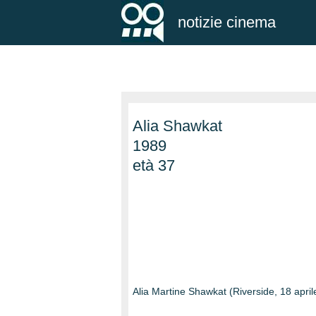
notizie cinema
Alia Shawkat
1989
età 37
Alia Martine Shawkat (Riverside, 18 aprile