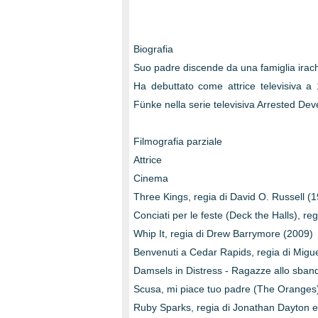
Biografia
Suo padre discende da una famiglia irachen
Ha debuttato come attrice televisiva a
Fünke nella serie televisiva Arrested Dev
Filmografia parziale
Attrice
Cinema
Three Kings, regia di David O. Russell (
Conciati per le feste (Deck the Halls), re
Whip It, regia di Drew Barrymore (2009)
Benvenuti a Cedar Rapids, regia di Migue
Damsels in Distress - Ragazze allo sbando
Scusa, mi piace tuo padre (The Oranges),
Ruby Sparks, regia di Jonathan Dayton e 