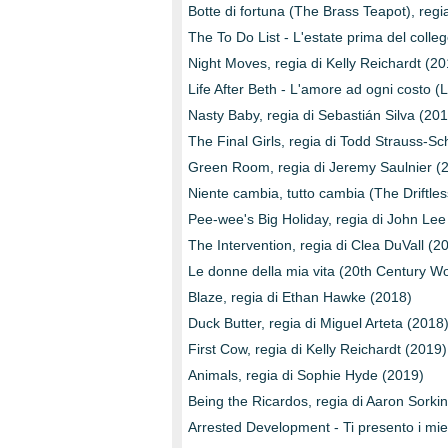
Botte di fortuna (The Brass Teapot), re
The To Do List - L'estate prima del colle
Night Moves, regia di Kelly Reichardt (20
Life After Beth - L'amore ad ogni costo (L
Nasty Baby, regia di Sebastián Silva (20
The Final Girls, regia di Todd Strauss-S
Green Room, regia di Jeremy Saulnier (
Niente cambia, tutto cambia (The Driftles
Pee-wee's Big Holiday, regia di John Lee
The Intervention, regia di Clea DuVall (2
Le donne della mia vita (20th Century Wo
Blaze, regia di Ethan Hawke (2018)
Duck Butter, regia di Miguel Arteta (2018
First Cow, regia di Kelly Reichardt (2019)
Animals, regia di Sophie Hyde (2019)
Being the Ricardos, regia di Aaron Sorki
Arrested Development - Ti presento i mie