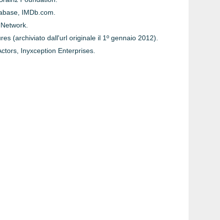
tabase, IMDb.com.
 Network.
s (archiviato dall'url originale il 1º gennaio 2012).
ctors, Inyxception Enterprises.