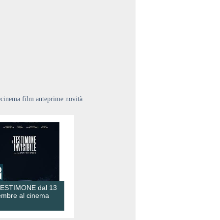
ecinema film anteprime novità
TESTIMONE dal 13
embre al cinema