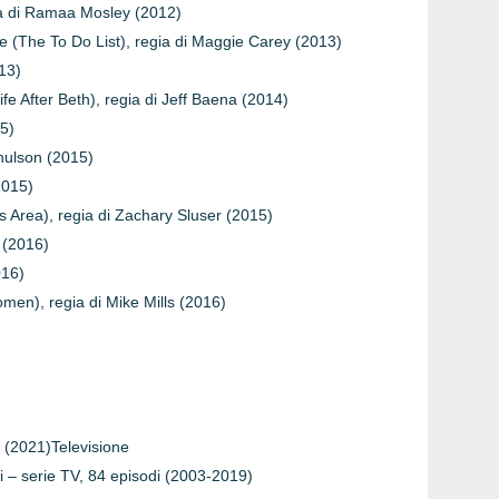
gia di Ramaa Mosley (2012)
ge (The To Do List), regia di Maggie Carey (2013)
13)
ife After Beth), regia di Jeff Baena (2014)
15)
chulson (2015)
2015)
s Area), regia di Zachary Sluser (2015)
 (2016)
016)
men), regia di Mike Mills (2016)
)
n (2021)Televisione
i – serie TV, 84 episodi (2003-2019)