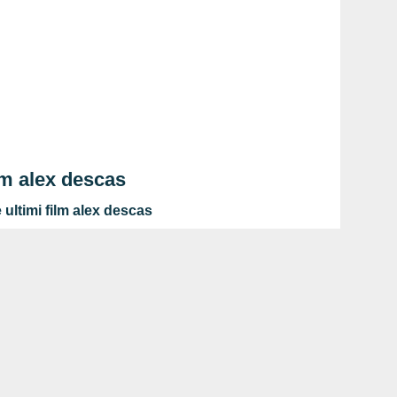
lm alex descas
ultimi film alex descas