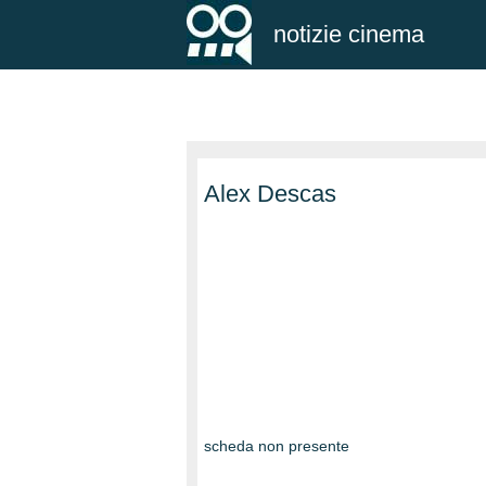
notizie cinema
Alex Descas
scheda non presente