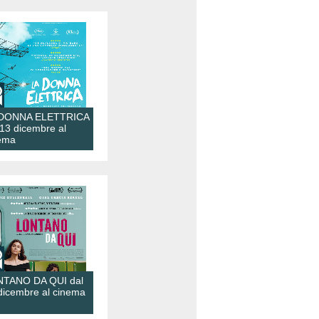
 DONNA ELETTRICA
 13 dicembre al
ema
TANO DA QUI dal
dicembre al cinema