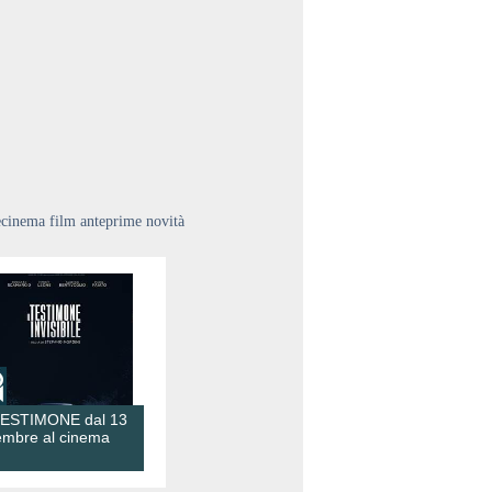
ecinema film anteprime novità
TESTIMONE dal 13
embre al cinema