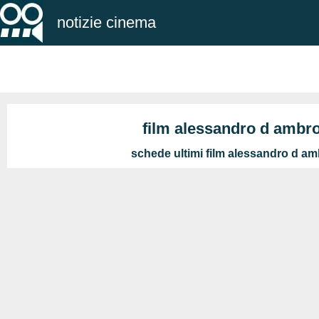
notizie cinema
film alessandro d ambro
schede ultimi film alessandro d am