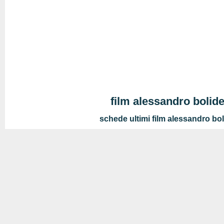
film alessandro bolid
schede ultimi film alessandro bo