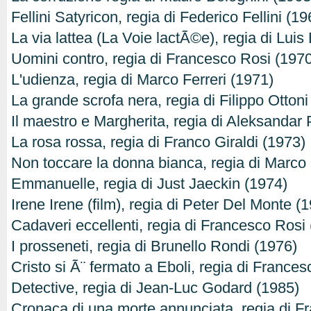
Fellini Satyricon, regia di Federico Fellini (19
La via lattea (La Voie lactÃ©e), regia di Lui
Uomini contro, regia di Francesco Rosi (197
L'udienza, regia di Marco Ferreri (1971)
La grande scrofa nera, regia di Filippo Ottoni
Il maestro e Margherita, regia di Aleksandar
La rosa rossa, regia di Franco Giraldi (1973)
Non toccare la donna bianca, regia di Marco 
Emmanuelle, regia di Just Jaeckin (1974)
Irene Irene (film), regia di Peter Del Monte (
Cadaveri eccellenti, regia di Francesco Rosi
I prosseneti, regia di Brunello Rondi (1976)
Cristo si Ã¨ fermato a Eboli, regia di France
Detective, regia di Jean-Luc Godard (1985)
Cronaca di una morte annunciata, regia di F