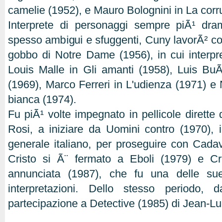
camelie (1952), e Mauro Bolognini in La corr
Interprete di personaggi sempre piÃ¹ dra
spesso ambigui e sfuggenti, Cuny lavorÃ² co
gobbo di Notre Dame (1956), in cui interpret
Louis Malle in Gli amanti (1958), Luis BuÃ
(1969), Marco Ferreri in L'udienza (1971) e
bianca (1974).
Fu piÃ¹ volte impegnato in pellicole dirette
Rosi, a iniziare da Uomini contro (1970),
generale italiano, per proseguire con Cadave
Cristo si Ã¨ fermato a Eboli (1979) e C
annunciata (1987), che fu una delle sue 
interpretazioni. Dello stesso periodo, 
partecipazione a Detective (1985) di Jean-L