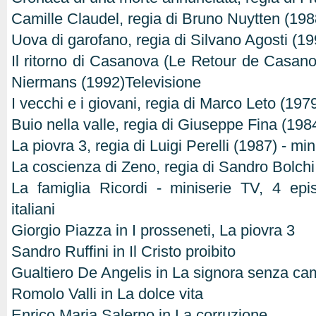
Camille Claudel, regia di Bruno Nuytten (198
Uova di garofano, regia di Silvano Agosti (19
Il ritorno di Casanova (Le Retour de Casano
Niermans (1992)Televisione
I vecchi e i giovani, regia di Marco Leto (1979
Buio nella valle, regia di Giuseppe Fina (198
La piovra 3, regia di Luigi Perelli (1987) - mi
La coscienza di Zeno, regia di Sandro Bolchi
La famiglia Ricordi - miniserie TV, 4 epi
italiani
Giorgio Piazza in I prosseneti, La piovra 3
Sandro Ruffini in Il Cristo proibito
Gualtiero De Angelis in La signora senza ca
Romolo Valli in La dolce vita
Enrico Maria Salerno in La corruzione