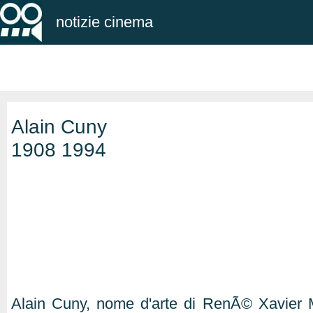
notizie cinema
Alain Cuny
1908 1994
Alain Cuny, nome d'arte di RenÃ© Xavier M