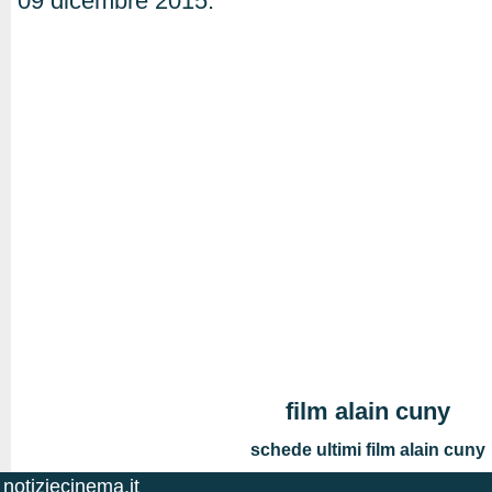
09 dicembre 2015.
film alain cuny
schede ultimi film alain cuny
notiziecinema.it