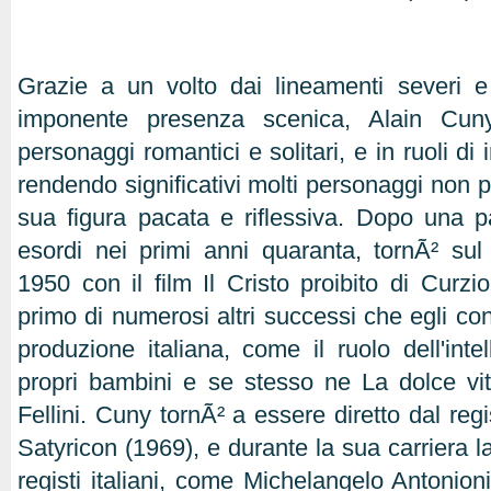
Grazie a un volto dai lineamenti severi 
imponente presenza scenica, Alain Cuny
personaggi romantici e solitari, e in ruoli di i
rendendo significativi molti personaggi non pr
sua figura pacata e riflessiva. Dopo una 
esordi nei primi anni quaranta, tornÃ² su
1950 con il film Il Cristo proibito di Curzi
primo di numerosi altri successi che egli conq
produzione italiana, come il ruolo dell'inte
propri bambini e se stesso ne La dolce vi
Fellini. Cuny tornÃ² a essere diretto dal regi
Satyricon (1969), e durante la sua carriera la
registi italiani, come Michelangelo Antonion