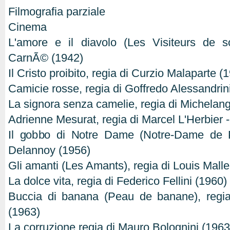
Filmografia parziale
Cinema
L'amore e il diavolo (Les Visiteurs de so
CarnÃ© (1942)
Il Cristo proibito, regia di Curzio Malaparte (
Camicie rosse, regia di Goffredo Alessandrin
La signora senza camelie, regia di Michelang
Adrienne Mesurat, regia di Marcel L'Herbier - 
Il gobbo di Notre Dame (Notre-Dame de P
Delannoy (1956)
Gli amanti (Les Amants), regia di Louis Malle
La dolce vita, regia di Federico Fellini (1960)
Buccia di banana (Peau de banane), regi
(1963)
La corruzione regia di Mauro Bolognini (1963