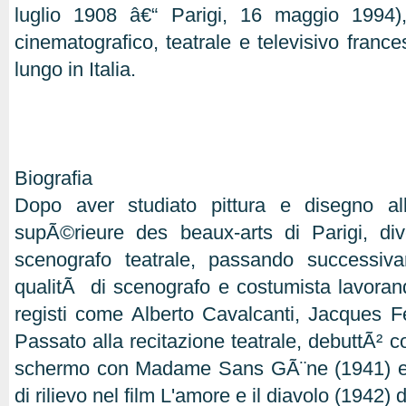
luglio 1908 â€“ Parigi, 16 maggio 1994)
cinematografico, teatrale e televisivo franc
lungo in Italia.
Biografia
Dopo aver studiato pittura e disegno a
supÃ©rieure des beaux-arts di Parigi, div
scenografo teatrale, passando successiv
qualitÃ di scenografo e costumista lavorand
registi come Alberto Cavalcanti, Jacques 
Passato alla recitazione teatrale, debuttÃ² 
schermo con Madame Sans GÃ¨ne (1941) ed
di rilievo nel film L'amore e il diavolo (1942