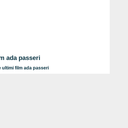
lm ada passeri
ultimi film ada passeri