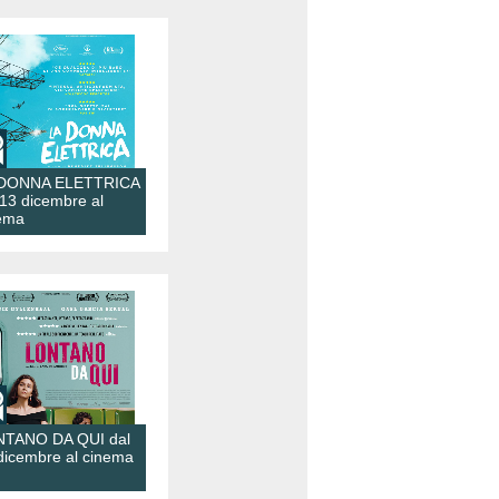
 DONNA ELETTRICA
 13 dicembre al
ema
TANO DA QUI dal
dicembre al cinema