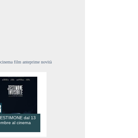
ecinema film anteprime novità
TESTIMONE dal 13
embre al cinema