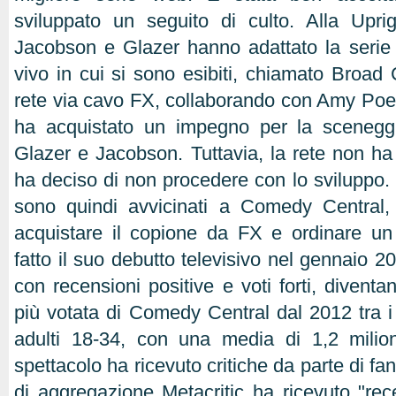
sviluppato un seguito di culto. Alla Upri
Jacobson e Glazer hanno adattato la serie
vivo in cui si sono esibiti, chiamato Broad 
rete via cavo FX, collaborando con Amy Poe
ha acquistato un impegno per la sceneggi
Glazer e Jacobson. Tuttavia, la rete non ha 
ha deciso di non procedere con lo sviluppo.
sono quindi avvicinati a Comedy Central,
acquistare il copione da FX e ordinare un
fatto il suo debutto televisivo nel gennaio 2
con recensioni positive e voti forti, divent
più votata di Comedy Central dal 2012 tra i 
adulti 18-34, con una media di 1,2 milioni
spettacolo ha ricevuto critiche da parte di fan 
di aggregazione Metacritic ha ricevuto "re