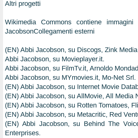
Altri progetti
Wikimedia Commons contiene immagini o
JacobsonCollegamenti esterni
(EN) Abbi Jacobson, su Discogs, Zink Media
Abbi Jacobson, su Movieplayer.it.
Abbi Jacobson, su FilmTv.it, Arnoldo Mondado
Abbi Jacobson, su MYmovies.it, Mo-Net Srl.
(EN) Abbi Jacobson, su Internet Movie Dat
(EN) Abbi Jacobson, su AllMovie, All Media 
(EN) Abbi Jacobson, su Rotten Tomatoes, Fli
(EN) Abbi Jacobson, su Metacritic, Red Vent
(EN) Abbi Jacobson, su Behind The Voice
Enterprises.