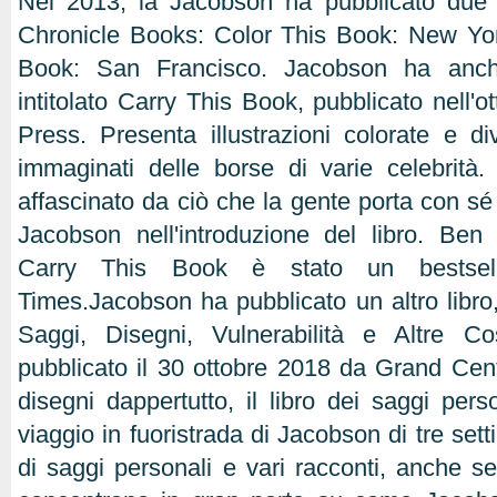
Nel 2013, la Jacobson ha pubblicato due l
Chronicle Books: Color This Book: New Yor
Book: San Francisco. Jacobson ha anche 
intitolato Carry This Book, pubblicato nell'
Press. Presenta illustrazioni colorate e div
immaginati delle borse di varie celebrità
affascinato da ciò che la gente porta con sé e
Jacobson nell'introduzione del libro. Ben a
Carry This Book è stato un bestse
Times.Jacobson ha pubblicato un altro libro,
Saggi, Disegni, Vulnerabilità e Altre Co
pubblicato il 30 ottobre 2018 da Grand Cent
disegni dappertutto, il libro dei saggi pers
viaggio in fuoristrada di Jacobson di tre se
di saggi personali e vari racconti, anche se