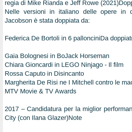
regia di Mike Rianda e Jeff Rowe (2021)Doppia
Nelle versioni in italiano delle opere in 
Jacobson è stata doppiata da:
Federica De Bortoli in 6 pallonciniDa doppiatr
Gaia Bolognesi in BoJack Horseman
Chiara Gioncardi in LEGO Ninjago - Il film
Rossa Caputo in Disincanto
Margherita De Risi ne I Mitchell contro le m
MTV Movie & TV Awards
2017 – Candidatura per la miglior perform
City (con Ilana Glazer)Note