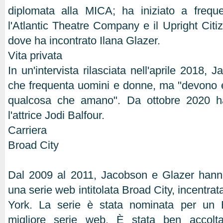
diplomata alla MICA; ha iniziato a freque
l'Atlantic Theatre Company e il Upright Citi
dove ha incontrato Ilana Glazer.
Vita privata
In un'intervista rilasciata nell'aprile 2018, 
che frequenta uomini e donne, ma "devono es
qualcosa che amano". Da ottobre 2020 h
l'attrice Jodi Balfour.
Carriera
Broad City
Dal 2009 al 2011, Jacobson e Glazer hanno 
una serie web intitolata Broad City, incentrat
York. La serie è stata nominata per u
migliore serie web. È stata ben accolta