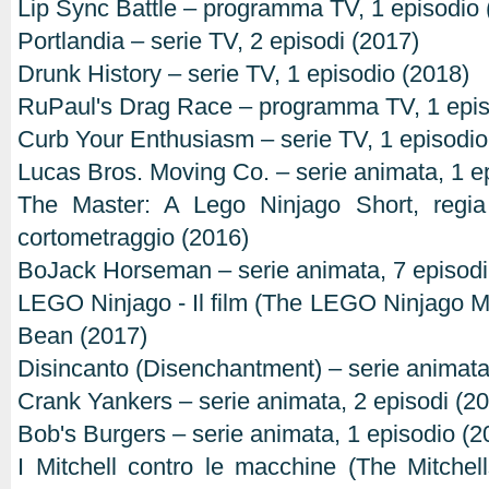
Lip Sync Battle – programma TV, 1 episodio 
Portlandia – serie TV, 2 episodi (2017)
Drunk History – serie TV, 1 episodio (2018)
RuPaul's Drag Race – programma TV, 1 epis
Curb Your Enthusiasm – serie TV, 1 episodio
Lucas Bros. Moving Co. – serie animata, 1 e
The Master: A Lego Ninjago Short, regi
cortometraggio (2016)
BoJack Horseman – serie animata, 7 episodi
LEGO Ninjago - Il film (The LEGO Ninjago Mov
Bean (2017)
Disincanto (Disenchantment) – serie animata
Crank Yankers – serie animata, 2 episodi (2
Bob's Burgers – serie animata, 1 episodio (2
I Mitchell contro le macchine (The Mitchel