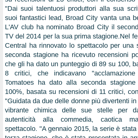
"Dai suoi talentuosi produttori alla sua scrit
suoi fantastici lead, Broad City vanta una 
L'AV club ha nominato Broad City il secon
TV del 2014 per la sua prima stagione.Nel 
Central ha rinnovato lo spettacolo per una
seconda stagione ha ricevuto recensioni pos
che gli ha dato un punteggio di 89 su 100, b
8 critici, che indicavano "acclamazione
Tomatoes ha dato alla seconda stagione 
100%, basata su recensioni di 11 critici, con
"Guidata da due delle donne più divertenti in
vibrante chimica delle sue stelle per 
autenticità alla commedia, caotica ma
spettacolo. "A gennaio 2015, la serie è stata
terza stagione, che è stata presentata in an