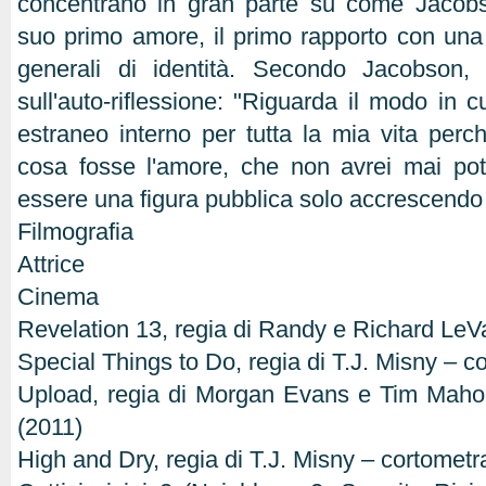
concentrano in gran parte su come Jacobs
suo primo amore, il primo rapporto con una
generali di identità. Secondo Jacobson, i
sull'auto-riflessione: "Riguarda il modo in 
estraneo interno per tutta la mia vita per
cosa fosse l'amore, che non avrei mai pot
essere una figura pubblica solo accrescendo 
Filmografia
Attrice
Cinema
Revelation 13, regia di Randy e Richard LeV
Special Things to Do, regia di T.J. Misny – c
Upload, regia di Morgan Evans e Tim Maho
(2011)
High and Dry, regia di T.J. Misny – cortometr