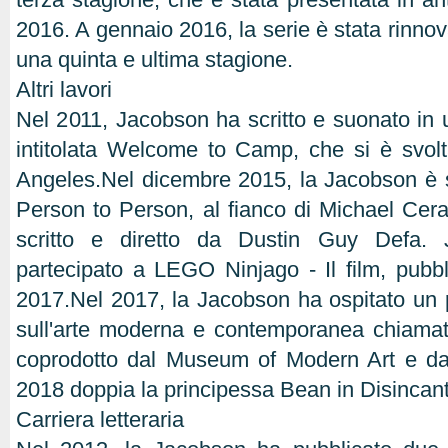
2016. A gennaio 2016, la serie è stata rinno
una quinta e ultima stagione.
Altri lavori
Nel 2011, Jacobson ha scritto e suonato in
intitolata Welcome to Camp, che si è svo
Angeles.Nel dicembre 2015, la Jacobson è sta
Person to Person, al fianco di Michael Cera 
scritto e diretto da Dustin Guy Defa.
partecipato a LEGO Ninjago - Il film, pubbl
2017.Nel 2017, la Jacobson ha ospitato un 
sull'arte moderna e contemporanea chiama
coprodotto dal Museum of Modern Art e d
2018 doppia la principessa Bean in Disincan
Carriera letteraria