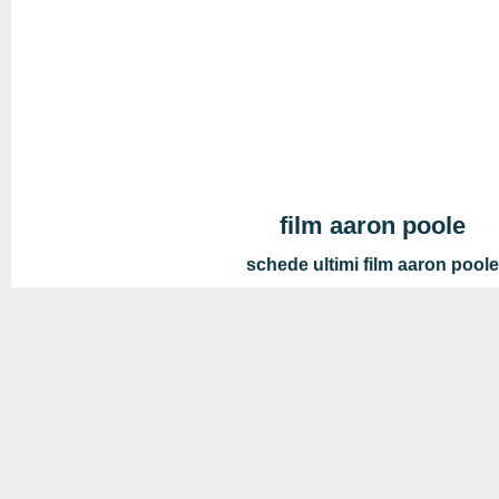
film aaron poole
schede ultimi film aaron pool