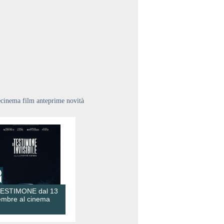
ecinema film anteprime novità
TESTIMONE dal 13
embre al cinema