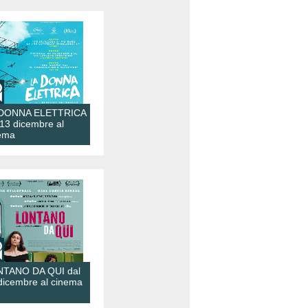
 DONNA ELETTRICA
 13 dicembre al
ema
TANO DA QUI dal
dicembre al cinema