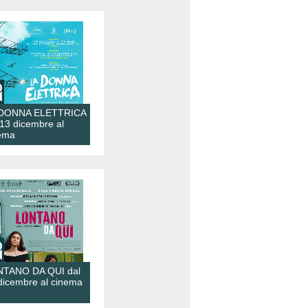
 DONNA ELETTRICA
 13 dicembre al
ema
TANO DA QUI dal
dicembre al cinema