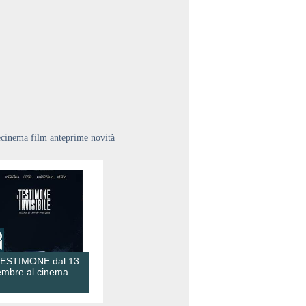
ecinema film anteprime novità
TESTIMONE dal 13
embre al cinema