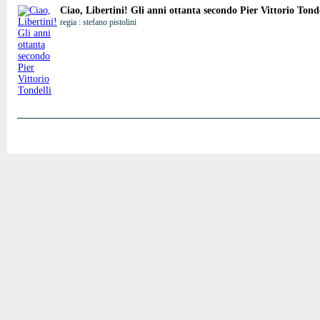
Ciao, Libertini! Gli anni ottanta secondo Pier Vittorio Tonde
regia : stefano pistolini