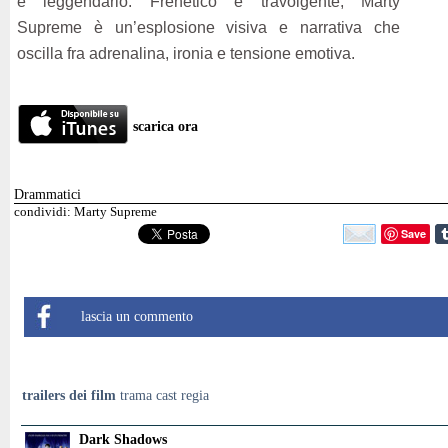
e leggendario. Frenetico e travolgente, Marty
Supreme è un’esplosione visiva e narrativa che
oscilla fra adrenalina, ironia e tensione emotiva.
scarica ora
Drammatici
condividi: Marty Supreme
Save
lascia un commento
trailers dei film
trama cast regia
Dark Shadows