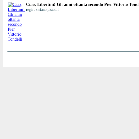
Ciao, Libertini! Gli anni ottanta secondo Pier Vittorio Tonde
regia : stefano pistolini