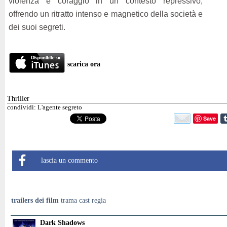
violenza e coraggio in un contesto repressivo,
offrendo un ritratto intenso e magnetico della società e
dei suoi segreti.
scarica ora
Thriller
condividi: L'agente segreto
Save
lascia un commento
trailers dei film
trama cast regia
Dark Shadows