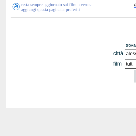
resta sempre aggiornato sui film a verona
aggiungi questa pagina ai preferiti
trova 
città
film