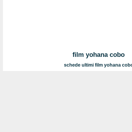
film yohana cobo
schede ultimi film yohana cob