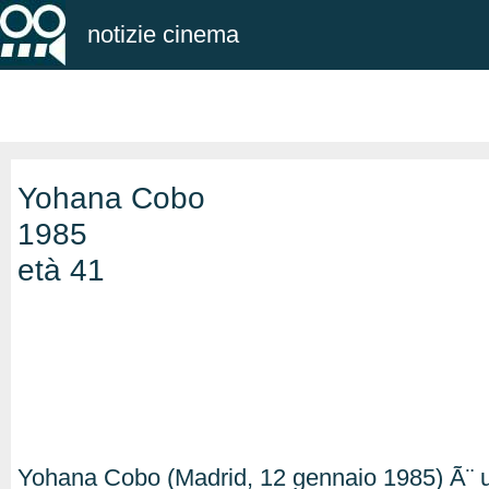
notizie cinema
Yohana Cobo
1985
età 41
Yohana Cobo (Madrid, 12 gennaio 1985) Ã¨ un