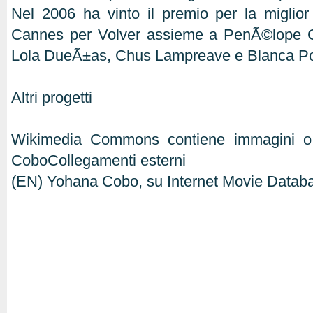
Nel 2006 ha vinto il premio per la miglior a
Cannes per Volver assieme a PenÃ©lope 
Lola DueÃ±as, Chus Lampreave e Blanca Por
Altri progetti
Wikimedia Commons contiene immagini o a
CoboCollegamenti esterni
(EN) Yohana Cobo, su Internet Movie Datab