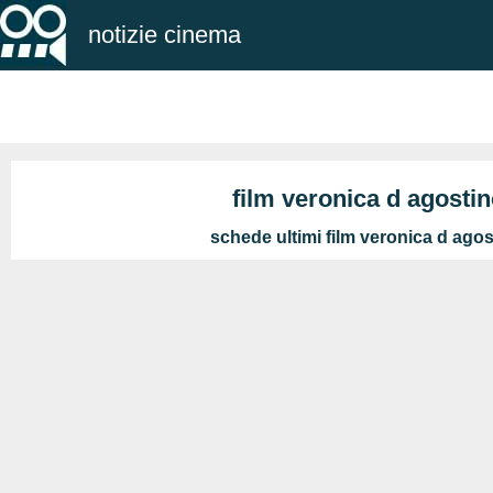
notizie cinema
film veronica d agosti
schede ultimi film veronica d ago