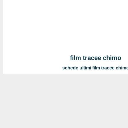
film tracee chimo
schede ultimi film tracee chim