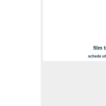
film 
schede ul