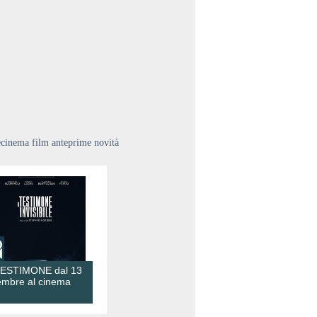
ecinema film anteprime novità
TESTIMONE dal 13
embre al cinema