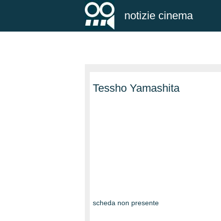
notizie cinema
Tessho Yamashita
scheda non presente