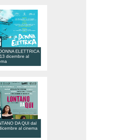
 DONNA ELETTRICA
 13 dicembre al
ema
TANO DA QUI dal
dicembre al cinema