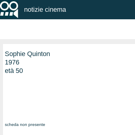
notizie cinema
Sophie Quinton
1976
età 50
scheda non presente