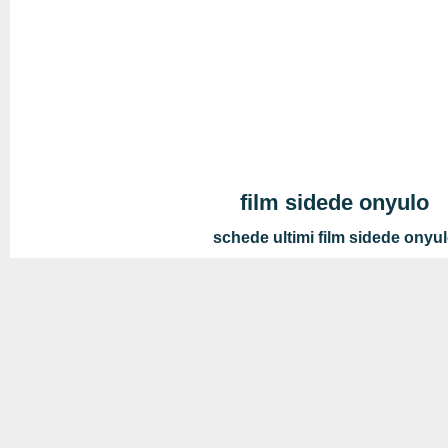
film sidede onyulo
schede ultimi film sidede onyu