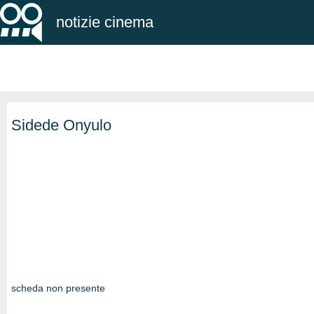
notizie cinema
Sidede Onyulo
scheda non presente