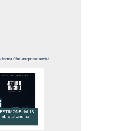
ecinema film anteprime novità
TESTIMONE dal 13
embre al cinema