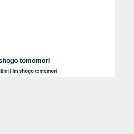
 shogo tomomori
timi film shogo tomomori