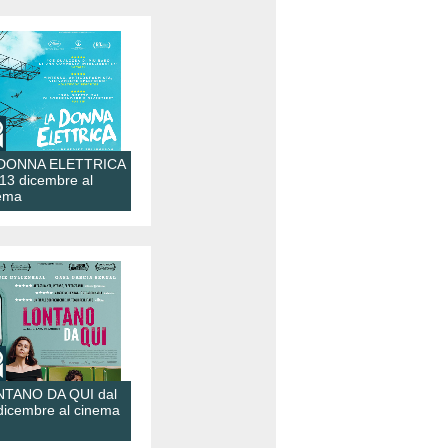
 DONNA ELETTRICA
 13 dicembre al
ema
TANO DA QUI dal
dicembre al cinema