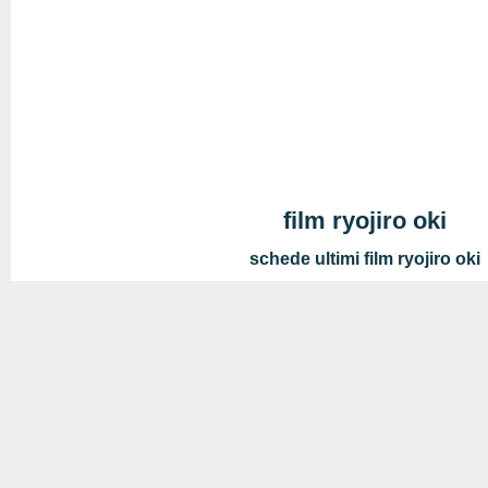
film ryojiro oki
schede ultimi film ryojiro oki