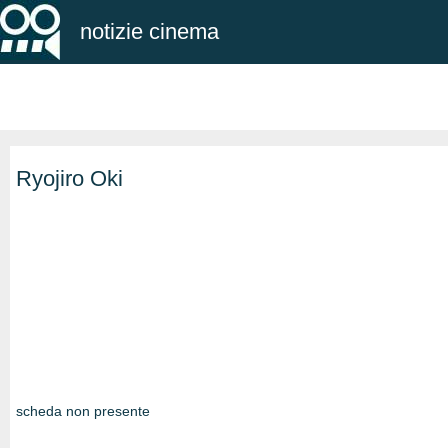
notizie cinema
Ryojiro Oki
scheda non presente