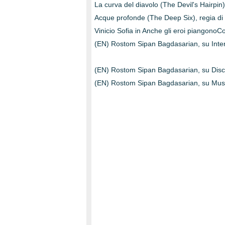
La curva del diavolo (The Devil's Hairpin
Acque profonde (The Deep Six), regia di
Vinicio Sofia in Anche gli eroi piangonoC
(EN) Rostom Sipan Bagdasarian, su Int
(EN) Rostom Sipan Bagdasarian, su Disc
(EN) Rostom Sipan Bagdasarian, su Musi