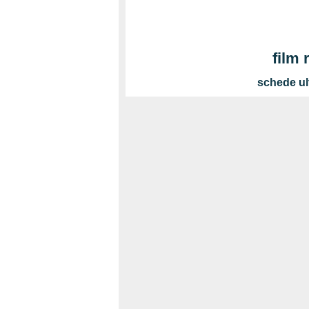
film
schede ul