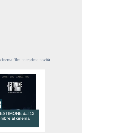
ecinema film anteprime novità
TESTIMONE dal 13
embre al cinema