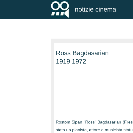
notizie cinema
Ross Bagdasarian
1919 1972
Rostom Sipan "Ross" Bagdasarian (Fresn
stato un pianista, attore e musicista stat