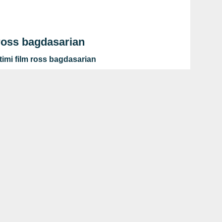
 ross bagdasarian
timi film ross bagdasarian