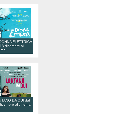
 DONNA ELETTRICA
 13 dicembre al
ema
TANO DA QUI dal
dicembre al cinema