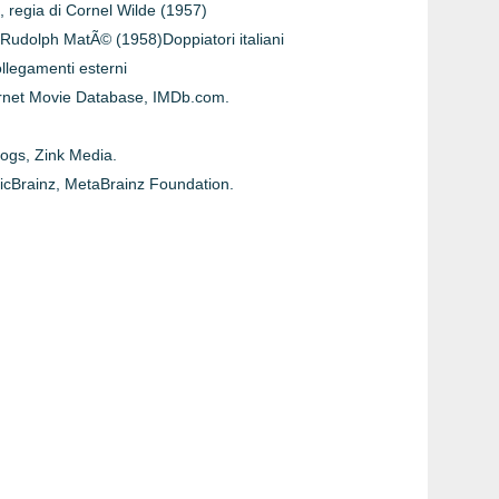
), regia di Cornel Wilde (1957)
 Rudolph MatÃ© (1958)Doppiatori italiani
ollegamenti esterni
ernet Movie Database, IMDb.com.
ogs, Zink Media.
cBrainz, MetaBrainz Foundation.