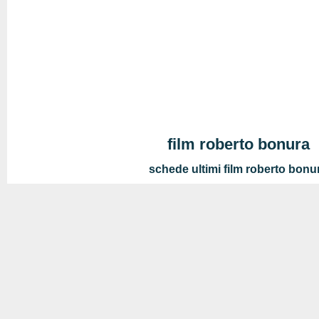
film roberto bonura
schede ultimi film roberto bonu