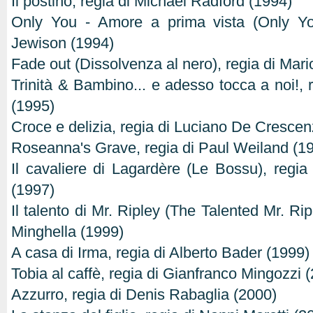
Il postino, regia di Michael Radford (1994)
Only You - Amore a prima vista (Only Yo
Jewison (1994)
Fade out (Dissolvenza al nero), regia di Mari
Trinità & Bambino... e adesso tocca a noi!, 
(1995)
Croce e delizia, regia di Luciano De Cresce
Roseanna's Grave, regia di Paul Weiland (1
Il cavaliere di Lagardère (Le Bossu), regia
(1997)
Il talento di Mr. Ripley (The Talented Mr. Rip
Minghella (1999)
A casa di Irma, regia di Alberto Bader (1999)
Tobia al caffè, regia di Gianfranco Mingozzi 
Azzurro, regia di Denis Rabaglia (2000)