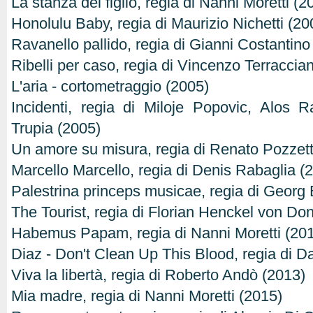
La stanza del figlio, regia di Nanni Moretti (2
Honolulu Baby, regia di Maurizio Nichetti (20
Ravanello pallido, regia di Gianni Costantino
Ribelli per caso, regia di Vincenzo Terraccia
L'aria - cortometraggio (2005)
Incidenti, regia di Miloje Popovic, Alos
Trupia (2005)
Un amore su misura, regia di Renato Pozzet
Marcello Marcello, regia di Denis Rabaglia (
Palestrina princeps musicae, regia di Georg 
The Tourist, regia di Florian Henckel von D
Habemus Papam, regia di Nanni Moretti (201
Diaz - Don't Clean Up This Blood, regia di Da
Viva la libertà, regia di Roberto Andò (2013)
Mia madre, regia di Nanni Moretti (2015)