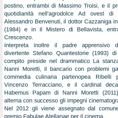
postino, entrambi di Massimo Troisi, e il pr
quotidianità nell'agrodolce Ad ovest di
Alessandro Benvenuti, il dottor Cazzaniga in
(1984) e in Il Mistero di Bellavista, en
Crescenzo.
Interpreta inoltre il padre apprensivo 
divertente Stefano Quantestorie (1993) di 
compito preside nel drammatico La stanza 
Nanni Moretti, il bancario con problemi gas
commedia culinaria partenopea Ribelli
Vincenzo Terracciano, e il cardinal dec
Habemus Papam di Nanni Moretti (2011).
alterna con successo gli impegni cinematografi
Nel 2012 gli viene assegnato dal comune 
premio Fabulae Atellanae per il cinema.