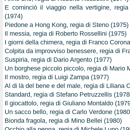
E cominciò il viaggio nella vertigine, regi
(1974)
Piedone a Hong Kong, regia di Steno (1975)
Il messia, regia di Roberto Rossellini (1975)
I giorni della chimera, regia di Franco Coron
Colpita da improvviso benessere, regia di Fr
Suspiria, regia di Dario Argento (1977)
Un borghese piccolo piccolo, regia di Mario M
Il mostro, regia di Luigi Zampa (1977)
Al di là del bene e del male, regia di Liliana
Standard, regia di Stefano Petruzzellis (1978
Il giocattolo, regia di Giuliano Montaldo (197
Un sacco bello, regia di Carlo Verdone (1980
Bionda fragola, regia di Mino Bellei (1980)
Occhio alla penna, regia di Michele Lupo (19