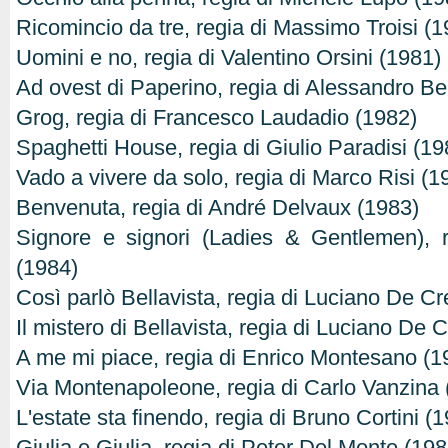
Ricomincio da tre, regia di Massimo Troisi (1
Uomini e no, regia di Valentino Orsini (1981)
Ad ovest di Paperino, regia di Alessandro Be
Grog, regia di Francesco Laudadio (1982)
Spaghetti House, regia di Giulio Paradisi (19
Vado a vivere da solo, regia di Marco Risi (1
Benvenuta, regia di André Delvaux (1983)
Signore e signori (Ladies & Gentlemen), r
(1984)
Così parlò Bellavista, regia di Luciano De C
Il mistero di Bellavista, regia di Luciano De
A me mi piace, regia di Enrico Montesano (1
Via Montenapoleone, regia di Carlo Vanzina 
L'estate sta finendo, regia di Bruno Cortini (
Giulia e Giulia, regia di Peter Del Monte (198