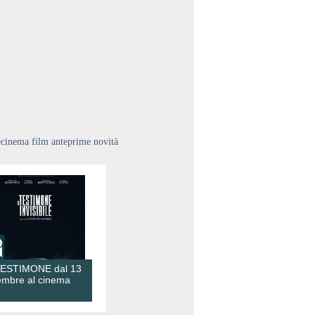
ecinema film anteprime novità
TESTIMONE dal 13
embre al cinema