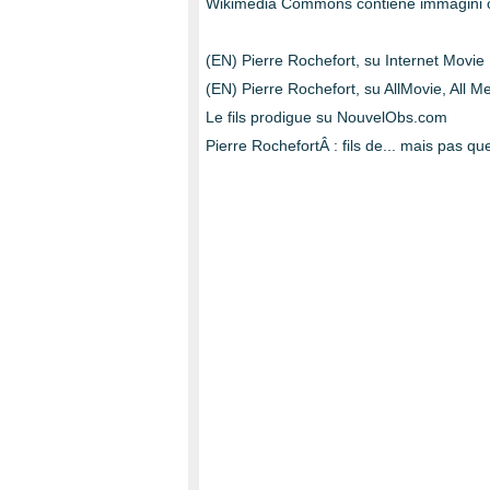
Wikimedia Commons contiene immagini o al
(EN) Pierre Rochefort, su Internet Movi
(EN) Pierre Rochefort, su AllMovie, All M
Le fils prodigue su NouvelObs.com
Pierre RochefortÂ : fils de... mais pas qu