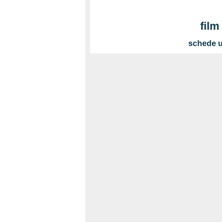
film
schede ul