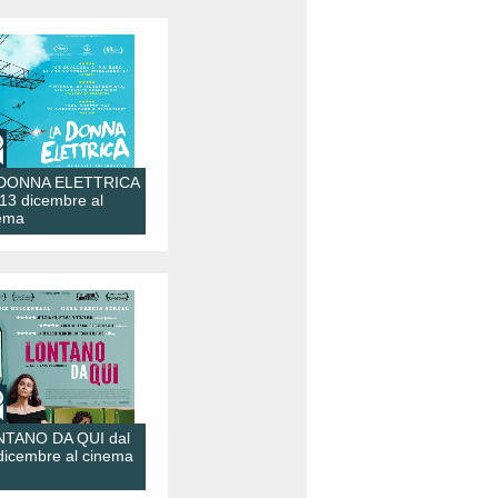
 DONNA ELETTRICA
 13 dicembre al
ema
TANO DA QUI dal
dicembre al cinema