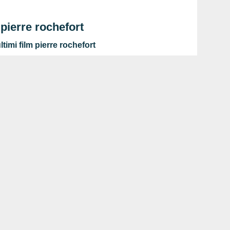
 pierre rochefort
timi film pierre rochefort