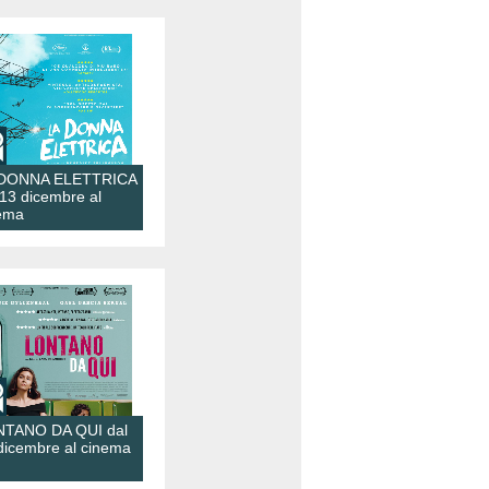
 DONNA ELETTRICA
 13 dicembre al
ema
TANO DA QUI dal
dicembre al cinema