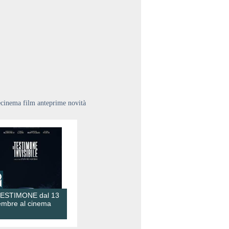
ecinema film anteprime novità
TESTIMONE dal 13
embre al cinema