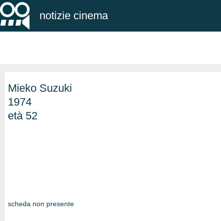
notizie cinema
Mieko Suzuki
1974
età 52
scheda non presente