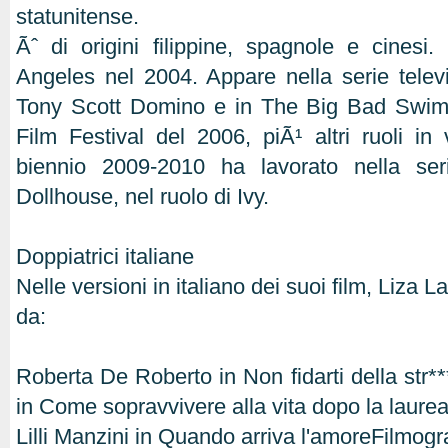
statunitense.
Ãˆ di origini filippine, spagnole e cinesi.
Angeles nel 2004. Appare nella serie televis
Tony Scott Domino e in The Big Bad Swim,
Film Festival del 2006, piÃ¹ altri ruoli in 
biennio 2009-2010 ha lavorato nella s
Dollhouse, nel ruolo di Ivy.
Doppiatrici italiane
Nelle versioni in italiano dei suoi film, Liza L
da:
Roberta De Roberto in Non fidarti della str*
in Come sopravvivere alla vita dopo la laure
Lilli Manzini in Quando arriva l'amoreFilmogr