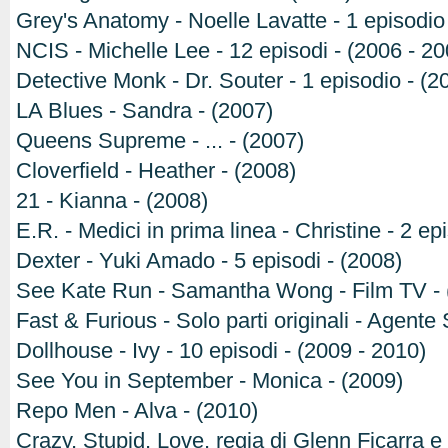
Grey's Anatomy - Noelle Lavatte - 1 episodio
NCIS - Michelle Lee - 12 episodi - (2006 - 20
Detective Monk - Dr. Souter - 1 episodio - (2
LA Blues - Sandra - (2007)
Queens Supreme - ... - (2007)
Cloverfield - Heather - (2008)
21 - Kianna - (2008)
E.R. - Medici in prima linea - Christine - 2 ep
Dexter - Yuki Amado - 5 episodi - (2008)
See Kate Run - Samantha Wong - Film TV - 
Fast & Furious - Solo parti originali - Agente
Dollhouse - Ivy - 10 episodi - (2009 - 2010)
See You in September - Monica - (2009)
Repo Men - Alva - (2010)
Crazy, Stupid, Love, regia di Glenn Ficarra 