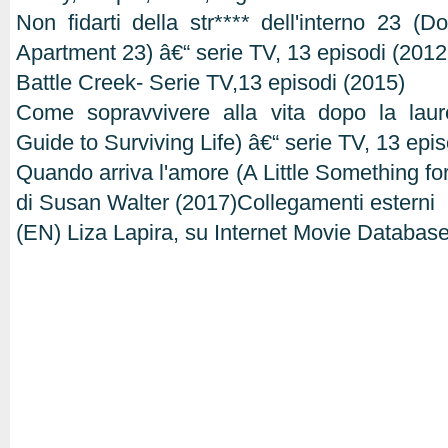
Non fidarti della str**** dell'interno 23 (Do
Apartment 23) â€“ serie TV, 13 episodi (201
Battle Creek- Serie TV,13 episodi (2015)
Come sopravvivere alla vita dopo la laur
Guide to Surviving Life) â€“ serie TV, 13 epi
Quando arriva l'amore (A Little Something for
di Susan Walter (2017)Collegamenti esterni
(EN) Liza Lapira, su Internet Movie Databas