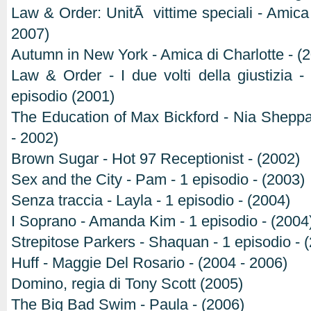
Law & Order: UnitÃ vittime speciali - Amica 
2007)
Autumn in New York - Amica di Charlotte - (
Law & Order - I due volti della giustizia -
episodio (2001)
The Education of Max Bickford - Nia Sheppar
- 2002)
Brown Sugar - Hot 97 Receptionist - (2002)
Sex and the City - Pam - 1 episodio - (2003)
Senza traccia - Layla - 1 episodio - (2004)
I Soprano - Amanda Kim - 1 episodio - (2004
Strepitose Parkers - Shaquan - 1 episodio - 
Huff - Maggie Del Rosario - (2004 - 2006)
Domino, regia di Tony Scott (2005)
The Big Bad Swim - Paula - (2006)