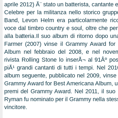
aprile 2012) Ã¨ stato un batterista, cantante e
Celebre per la militanza nello storico gru
Band, Levon Helm era particolarmente rico
voce dal timbro country e soul, oltre che per 
alla batteria.Il suo album di ritorno dopo u
Farmer (2007) vinse il Grammy Award for B
Album nel febbraio del 2008, e nel novem
rivista Rolling Stone lo inserÃ¬ al 91Âº pos
piÃ¹ grandi cantanti di tutti i tempi. Nel 2010
album seguente, pubblicato nel 2009, vinse 
Grammy Award for Best Americana Album, un
premi del Grammy Award. Nel 2011, il suo
Ryman fu nominato per il Grammy nella stessa
vincitore.