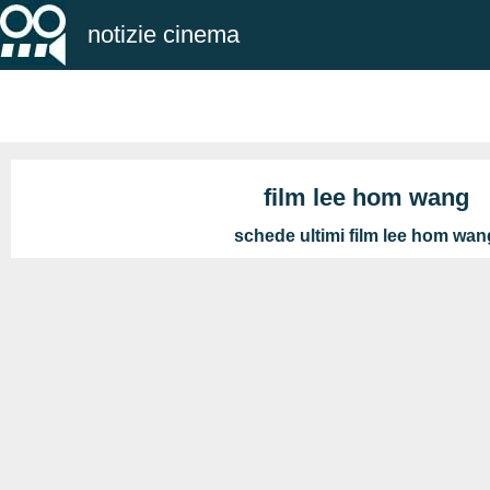
notizie cinema
film lee hom wang
schede ultimi film lee hom wan