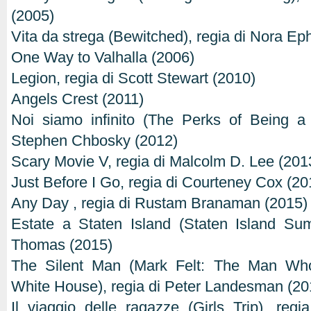
(2005)
Vita da strega (Bewitched), regia di Nora Ep
One Way to Valhalla (2006)
Legion, regia di Scott Stewart (2010)
Angels Crest (2011)
Noi siamo infinito (The Perks of Being a 
Stephen Chbosky (2012)
Scary Movie V, regia di Malcolm D. Lee (201
Just Before I Go, regia di Courteney Cox (20
Any Day , regia di Rustam Branaman (2015)
Estate a Staten Island (Staten Island Su
Thomas (2015)
The Silent Man (Mark Felt: The Man Wh
White House), regia di Peter Landesman (20
Il viaggio delle ragazze (Girls Trip), re