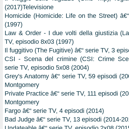
(2017)Televisione
Homicide (Homicide: Life on the Street) â€“
(1997)
Law & Order - I due volti della giustizia (L
TV, episodio 8x03 (1997)
Il fuggitivo (The Fugitive) â€“ serie TV, 3 epi
CSI - Scena del crimine (CSI: Crime Scen
serie TV, episodio 5x08 (2004)
Grey's Anatomy â€“ serie TV, 59 episodi (2
Montgomery
Private Practice â€“ serie TV, 111 episodi (
Montgomery
Fargo â€“ serie TV, 4 episodi (2014)
Bad Judge â€“ serie TV, 13 episodi (2014-20
Undateable â€“ serie TV, episodio 2x08 (201