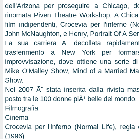
dell'Arizona per proseguire a Chicago, d
rinomata Piven Theatre Workshop. A Chicag
film indipendenti, Crocevia per l'inferno (N
John McNaughton, e Henry, Portrait Of A Serial
La sua carriera Ã¨ decollata rapidame
trasferimento a New York per forma
improvvisazione, dove ottiene una serie di 
Mike O'Malley Show, Mind of a Married M
Show.
Nel 2007 Ã¨ stata inserita dalla rivista m
posto tra le 100 donne piÃ¹ belle del mondo.
Filmografia
Cinema
Crocevia per l'inferno (Normal Life), reg
(1996)