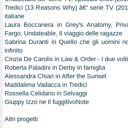
Tredici (13 Reasons Why) â€“ serie TV (2017
italiane
Laura Boccanera in Grey's Anatomy, Priva
Fargo, Undateable, Il viaggio delle ragazze
Sabrina Duranti in Quello che gli uomini 
infinito
Cinzia De Carolis in Law & Order - I due volti 
Roberta Paladini in Derby in famiglia
Alessandra Chiari in After the Sunset
Maddalena Vadacca in Tredici
Rossella Celidano in Selvaggi
Giuppy Izzo ne Il fuggitivoNote
Altri progetti