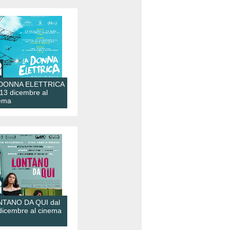
 DONNA ELETTRICA
 13 dicembre al
ema
TANO DA QUI dal
dicembre al cinema