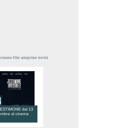
ecinema film anteprime novità
TESTIMONE dal 13
embre al cinema