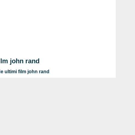
ilm john rand
 ultimi film john rand