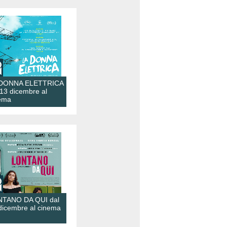
 DONNA ELETTRICA
 13 dicembre al
ema
TANO DA QUI dal
dicembre al cinema