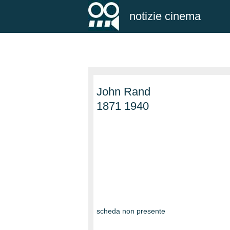
notizie cinema
John Rand
1871 1940
scheda non presente