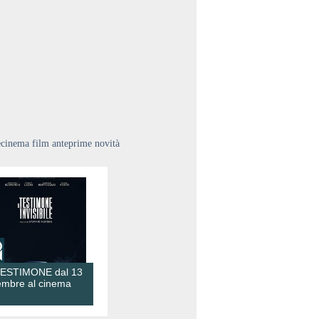
ecinema film anteprime novità
TESTIMONE dal 13
embre al cinema