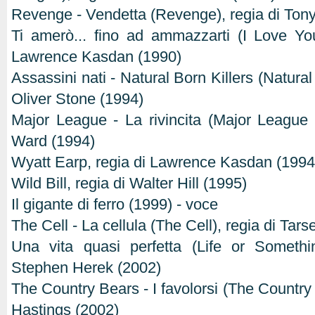
Revenge - Vendetta (Revenge), regia di Tony
Ti amerò... fino ad ammazzarti (I Love Yo
Lawrence Kasdan (1990)
Assassini nati - Natural Born Killers (Natural 
Oliver Stone (1994)
Major League - La rivincita (Major League I
Ward (1994)
Wyatt Earp, regia di Lawrence Kasdan (1994
Wild Bill, regia di Walter Hill (1995)
Il gigante di ferro (1999) - voce
The Cell - La cellula (The Cell), regia di Ta
Una vita quasi perfetta (Life or Somethin
Stephen Herek (2002)
The Country Bears - I favolorsi (The Country 
Hastings (2002)