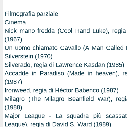
Filmografia parziale
Cinema
Nick mano fredda (Cool Hand Luke), regia
(1967)
Un uomo chiamato Cavallo (A Man Called Ho
Silverstein (1970)
Silverado, regia di Lawrence Kasdan (1985)
Accadde in Paradiso (Made in heaven), r
(1987)
Ironweed, regia di Héctor Babenco (1987)
Milagro (The Milagro Beanfield War), reg
(1988)
Major League - La squadra più scassat
League), regia di David S. Ward (1989)