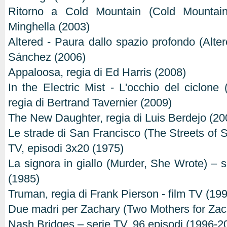
Ritorno a Cold Mountain (Cold Mountain
Minghella (2003)
Altered - Paura dallo spazio profondo (Alter
Sánchez (2006)
Appaloosa, regia di Ed Harris (2008)
In the Electric Mist - L'occhio del ciclone (
regia di Bertrand Tavernier (2009)
The New Daughter, regia di Luis Berdejo (20
Le strade di San Francisco (The Streets of S
TV, episodi 3x20 (1975)
La signora in giallo (Murder, She Wrote) – s
(1985)
Truman, regia di Frank Pierson - film TV (19
Due madri per Zachary (Two Mothers for Zach
Nash Bridges – serie TV, 96 episodi (1996-20