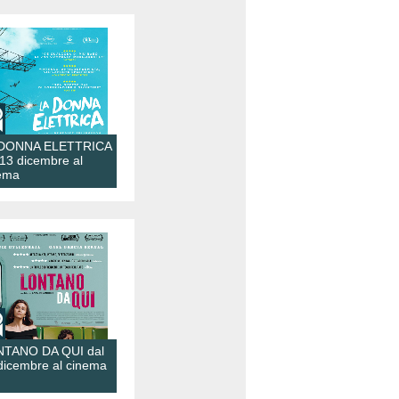
 DONNA ELETTRICA
 13 dicembre al
ema
TANO DA QUI dal
dicembre al cinema