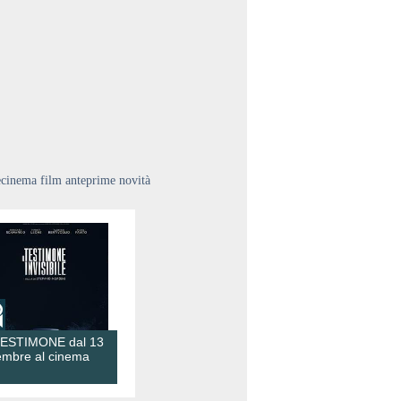
ecinema film anteprime novità
TESTIMONE dal 13
embre al cinema