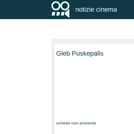
notizie cinema
Gleb Puskepalis
scheda non presente