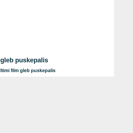
 gleb puskepalis
timi film gleb puskepalis